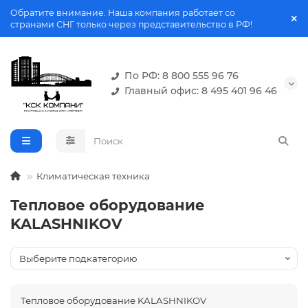
Обратите внимание. Наша компания работает со
странами СНГ только через представительство в РФ!
По РФ: 8 800 555 96 76
Главный офис: 8 495 401 96 46
Климатическая техника
Тепловое оборудование
KALASHNIKOV
Тепловое оборудование KALASHNIKOV