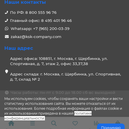
Наши контакты
По РФ: 8 800 555 96 76
Главный офис: 8 495 401 96 46
Whatsapp: +7 (965) 200-03-39
zakaz@ksk-company.com
Наш адрес
Адрес офиса: 108851, г. Москва, г. Щербинка, ул.
Спортивная, д. 7, этаж 2, офис 33,37,38
Адрес склада: г. Москва, г. Щербинка, ул. Спортивная,
д. 7, склад № 2
Часы работы: пн-пт с 9.00 до 18.00 сб-вс выходной
Мы используем cookies, чтобы сохранять ваши настройки и вести
статистику использования сайта. Вы можете отказаться от их
использования. Более подробная информация о файлах cookie и
их использовании приведена в нашей
политике
конфиденциальности
.
Принимаю