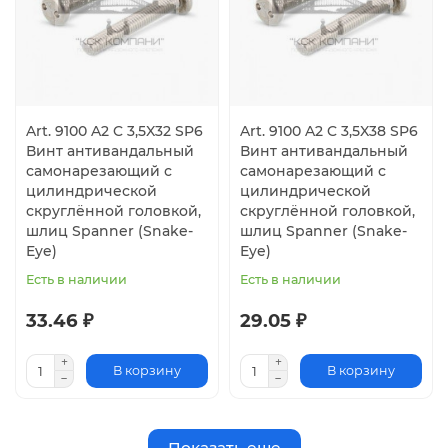
Art. 9100 A2 C 3,5X32 SP6
Art. 9100 A2 C 3,5X38 SP6
Винт антивандальный
Винт антивандальный
самонарезающий с
самонарезающий с
цилиндрической
цилиндрической
скруглённой головкой,
скруглённой головкой,
шлиц Spanner (Snake-
шлиц Spanner (Snake-
Eye)
Eye)
Есть в наличии
Есть в наличии
33.46 ₽
29.05 ₽
В корзину
В корзину
Показать еще