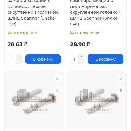
самонарезающий с
самонарезающий с
цилиндрической
цилиндрической
скруглённой головкой,
скруглённой головкой,
шлиц Spanner (Snake-
шлиц Spanner (Snake-
Eye)
Eye)
Есть в наличии
Есть в наличии
28.63 ₽
28.90 ₽
В корзину
В корзину