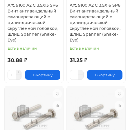
Art. 9100 A2 C 3,5X13 SP6
Art. 9100 A2 C 3,5X16 SP6
Винт антивандальный
Винт антивандальный
самонарезающий с
самонарезающий с
цилиндрической
цилиндрической
скруглённой головкой,
скруглённой головкой,
шлиц Spanner (Snake-
шлиц Spanner (Snake-
Eye)
Eye)
Есть в наличии
Есть в наличии
30.88 ₽
31.25 ₽
В корзину
В корзину