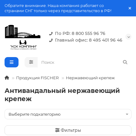
Обратите внимание. Наша компания работает со
странами СНГ только через представительство в РФ!
По РФ: 8 800 555 96 76
Главный офис: 8 495 401 96 46
Продукция FISCHER
Нержавеющий крепеж
Антивандальный нержавеющий
крепеж
Фильтры