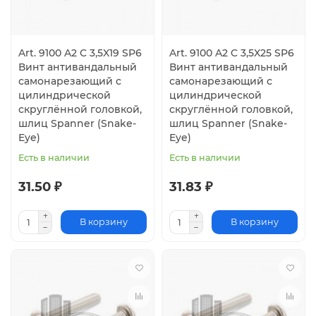
Art. 9100 A2 C 3,5X19 SP6
Art. 9100 A2 C 3,5X25 SP6
Винт антивандальный
Винт антивандальный
самонарезающий с
самонарезающий с
цилиндрической
цилиндрической
скруглённой головкой,
скруглённой головкой,
шлиц Spanner (Snake-
шлиц Spanner (Snake-
Eye)
Eye)
Есть в наличии
Есть в наличии
31.50 ₽
31.83 ₽
В корзину
В корзину