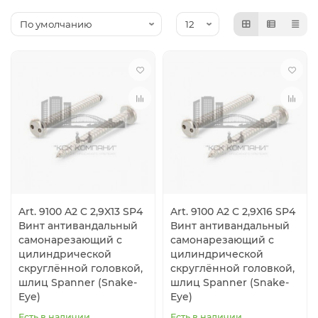
Art. 9100 A2 C 2,9X13 SP4
Art. 9100 A2 C 2,9X16 SP4
Винт антивандальный
Винт антивандальный
самонарезающий с
самонарезающий с
цилиндрической
цилиндрической
скруглённой головкой,
скруглённой головкой,
шлиц Spanner (Snake-
шлиц Spanner (Snake-
Eye)
Eye)
Есть в наличии
Есть в наличии