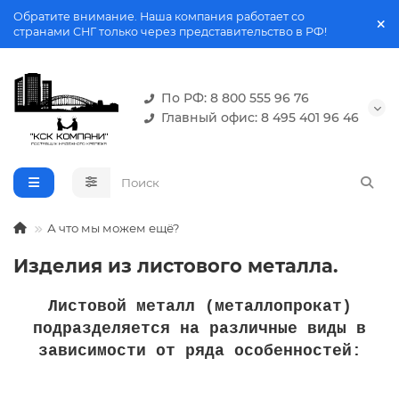
Обратите внимание. Наша компания работает со
странами СНГ только через представительство в РФ!
По РФ: 8 800 555 96 76
Главный офис: 8 495 401 96 46
А что мы можем ещё?
Изделия из листового металла.
Листовой металл (металлопрокат)
подразделяется на различные виды в
зависимости от ряда особенностей: