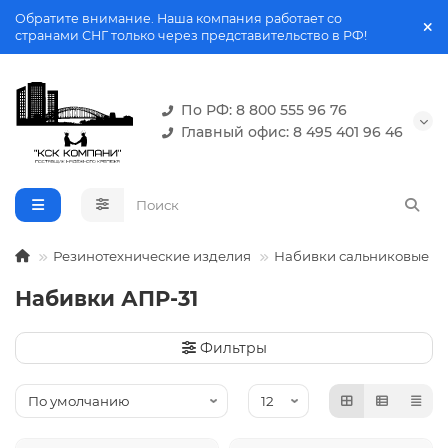
Обратите внимание. Наша компания работает со
странами СНГ только через представительство в РФ!
По РФ: 8 800 555 96 76
Главный офис: 8 495 401 96 46
Резинотехнические изделия
Набивки сальниковые
Набивки АПР-31
Фильтры