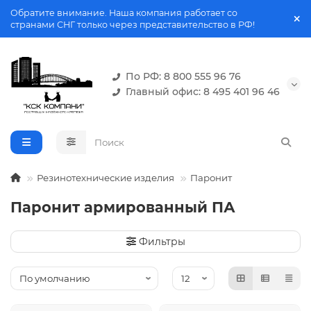
Обратите внимание. Наша компания работает со
странами СНГ только через представительство в РФ!
По РФ: 8 800 555 96 76
Главный офис: 8 495 401 96 46
Резинотехнические изделия
Паронит
Паронит армированный ПА
Фильтры