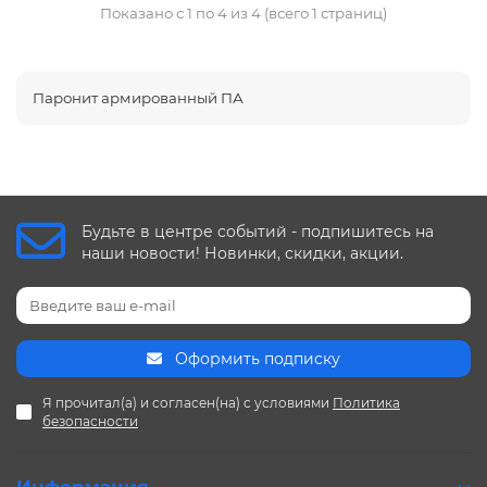
Показано с 1 по 4 из 4 (всего 1 страниц)
Паронит армированный ПА
Будьте в центре событий - подпишитесь на
наши новости! Новинки, скидки, акции.
Оформить подписку
Я прочитал(а) и согласен(на) с условиями
Политика
безопасности