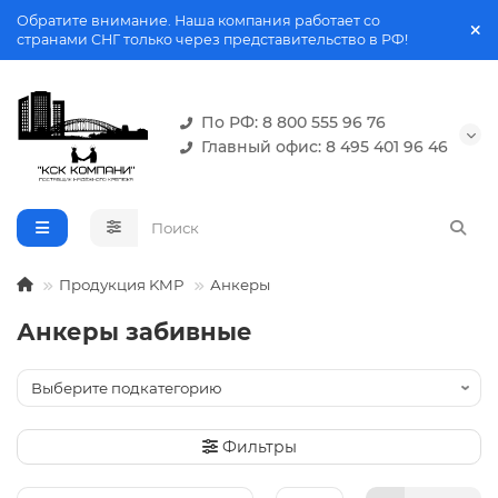
Обратите внимание. Наша компания работает со
странами СНГ только через представительство в РФ!
По РФ: 8 800 555 96 76
Главный офис: 8 495 401 96 46
Продукция KMP
Анкеры
Анкеры забивные
Фильтры