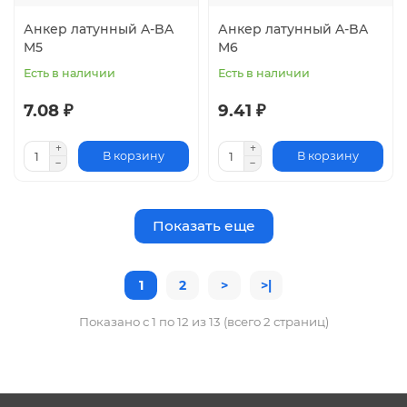
Анкер латунный A-BA
Анкер латунный A-BA
M5
M6
Есть в наличии
Есть в наличии
7.08 ₽
9.41 ₽
В корзину
В корзину
Показать еще
1
2
>
>|
Показано с 1 по 12 из 13 (всего 2 страниц)