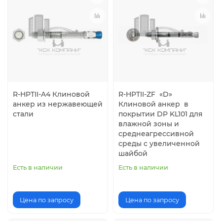
R-HPTII-A4 Клиновой
R-HPTII-ZF «D»
анкер из нержавеющей
Клиновой анкер в
стали
покрытии DP KL101 для
влажной зоны и
среднеагрессивной
среды с увеличенной
шайбой
Есть в наличии
Есть в наличии
Цена по запросу
Цена по запросу