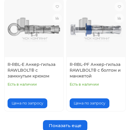
R-RBL-E Анкер-гильза
R-RBL-PF Анкер-гильза
RAWLBOLT® с
RAWLBOLT® с болтом и
замкнутым крюком
манжетой
Есть в наличии
Есть в наличии
Цена по запросу
Цена по запросу
Показать еще