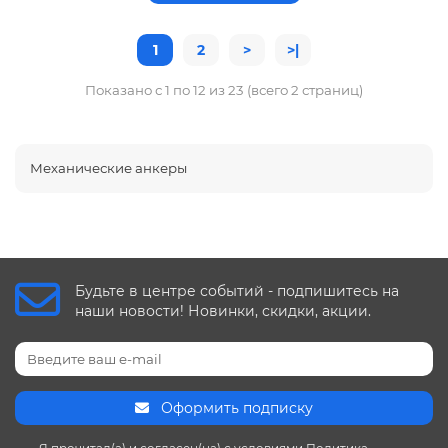
1
2
>
>|
Показано с 1 по 12 из 23 (всего 2 страниц)
Механические анкеры
Будьте в центре событий - подпишитесь на
наши новости! Новинки, скидки, акции.
Оформить подписку