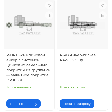
R-HPTII-ZF Клиновой
R-RB Анкер-гильза
анкер с системой
RAWLBOLT®
цинковых ламельных
покрытий из группы ZF
— защитное покрытие
DP KL101
Есть в наличии
Есть в наличии
Цена по запросу
Цена по запросу