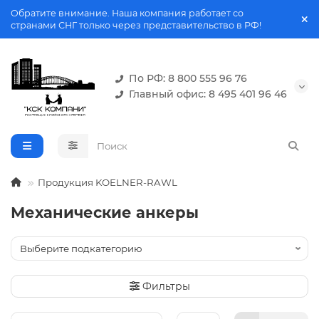
Обратите внимание. Наша компания работает со
странами СНГ только через представительство в РФ!
По РФ: 8 800 555 96 76
Главный офис: 8 495 401 96 46
Продукция KOELNER-RAWL
Механические анкеры
Фильтры