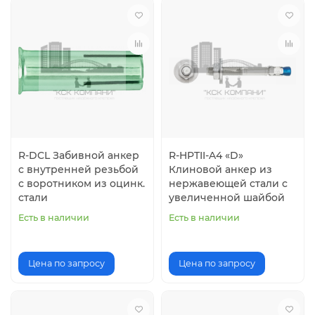
R-DCL Забивной анкер
R-HPTII-A4 «D»
с внутренней резьбой
Клиновой анкер из
с воротником из оцинк.
нержавеющей стали c
стали
увеличенной шайбой
Есть в наличии
Есть в наличии
Цена по запросу
Цена по запросу