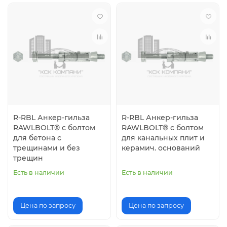
R-RBL Анкер-гильза
R-RBL Анкер-гильза
RAWLBOLT® с болтом
RAWLBOLT® с болтом
для бетона с
для канальных плит и
трещинами и без
керамич. оснований
трещин
Есть в наличии
Есть в наличии
Цена по запросу
Цена по запросу