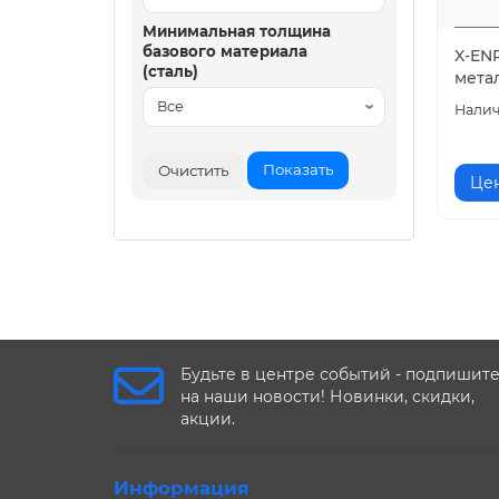
Минимальная толщина
базового материала
X-EN
(сталь)
мета
Показать
Очистить
Цен
Будьте в центре событий - подпишит
на наши новости! Новинки, скидки,
акции.
Информация