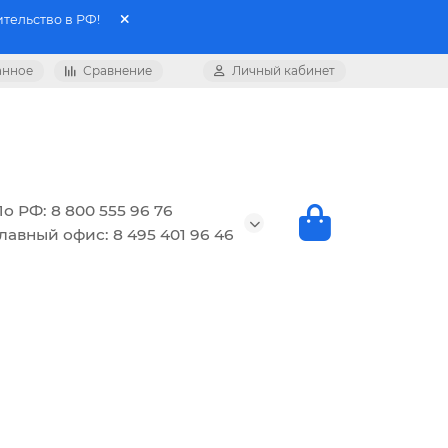
тельство в РФ!
анное
Сравнение
Личный кабинет
о РФ: 8 800 555 96 76
лавный офис: 8 495 401 96 46