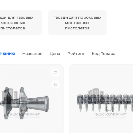
зди для газовых
Гвозди для пороховых
монтажных
монтажных
пистолетов
пистолетов
лчанию
Название
Цена
Рейтинг
Код Товара