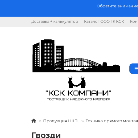
Обратите внимание.
Доставка + калькулятор
Каталог ООО ГК КСК
Кон
Продукция HILTI
Техника прямого монта
Гвозди