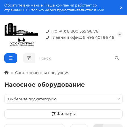
Обратите внимание. Наша компания работает со
странами СНГ только через представительство в РФ!
По РФ: 8 800 555 96 76
Главный офис: 8 495 401 96 46
Сантехническая продукция
Насосное оборудование
Фильтры