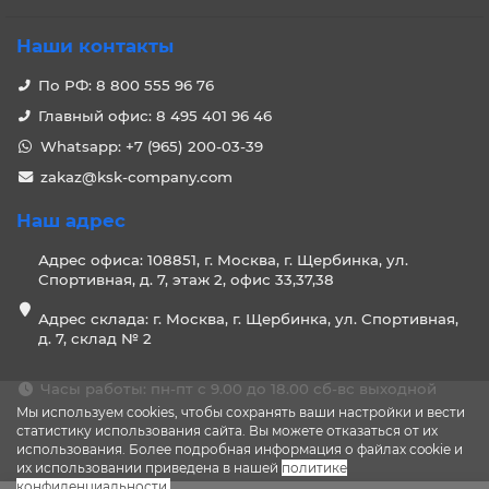
Наши контакты
По РФ: 8 800 555 96 76
Главный офис: 8 495 401 96 46
Whatsapp: +7 (965) 200-03-39
zakaz@ksk-company.com
Наш адрес
Адрес офиса: 108851, г. Москва, г. Щербинка, ул.
Спортивная, д. 7, этаж 2, офис 33,37,38
Адрес склада: г. Москва, г. Щербинка, ул. Спортивная,
д. 7, склад № 2
Часы работы: пн-пт с 9.00 до 18.00 сб-вс выходной
Мы используем cookies, чтобы сохранять ваши настройки и вести
статистику использования сайта. Вы можете отказаться от их
использования. Более подробная информация о файлах cookie и
их использовании приведена в нашей
политике
конфиденциальности
.