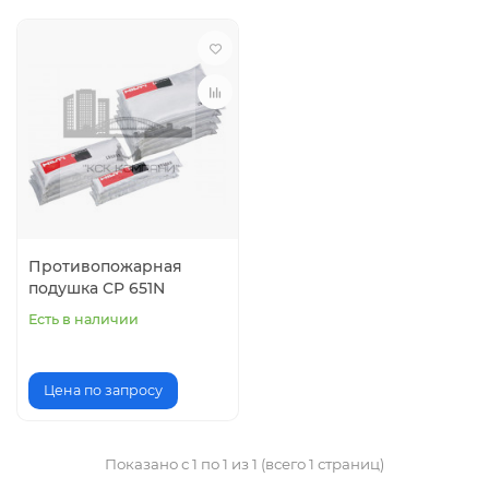
Противопожарная
подушка CP 651N
Есть в наличии
Цена по запросу
Показано с 1 по 1 из 1 (всего 1 страниц)