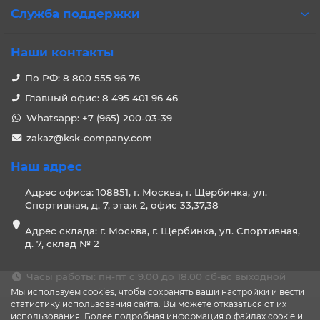
Служба поддержки
Наши контакты
По РФ: 8 800 555 96 76
Главный офис: 8 495 401 96 46
Whatsapp: +7 (965) 200-03-39
zakaz@ksk-company.com
Наш адрес
Адрес офиса: 108851, г. Москва, г. Щербинка, ул.
Спортивная, д. 7, этаж 2, офис 33,37,38
Адрес склада: г. Москва, г. Щербинка, ул. Спортивная,
д. 7, склад № 2
Часы работы: пн-пт с 9.00 до 18.00 сб-вс выходной
Мы используем cookies, чтобы сохранять ваши настройки и вести
статистику использования сайта. Вы можете отказаться от их
использования. Более подробная информация о файлах cookie и