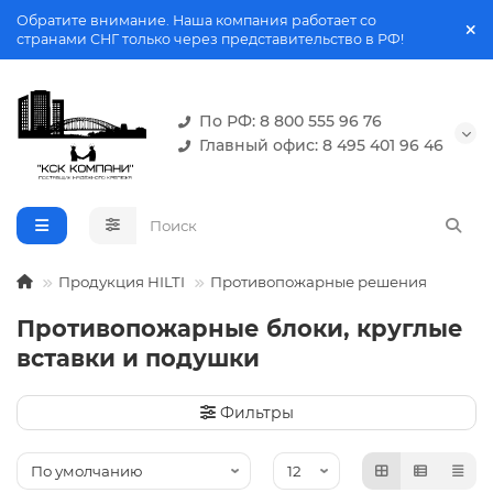
Обратите внимание. Наша компания работает со
странами СНГ только через представительство в РФ!
По РФ: 8 800 555 96 76
Главный офис: 8 495 401 96 46
Продукция HILTI
Противопожарные решения
Противопожарные блоки, круглые
вставки и подушки
Фильтры