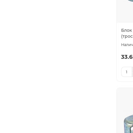
Блок
(трос
33.6