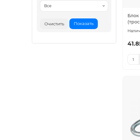
Блок
(трос
Показать
Очистить
41.8