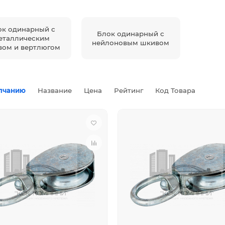
ок одинарный с
Блок одинарный с
еталлическим
нейлоновым шкивом
ом и вертлюгом
лчанию
Название
Цена
Рейтинг
Код Товара