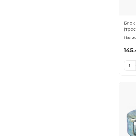
Блок
(трос
145.