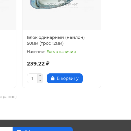
Блок одинарный (нейлон)
50мм (трос 12мм)
Есть в наличии
239.22 ₽
В корзину
 страниц)