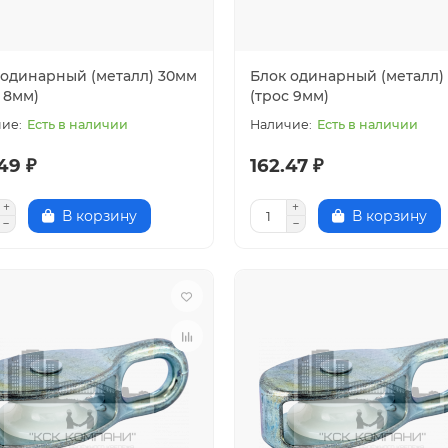
 одинарный (металл) 30мм
Блок одинарный (металл)
 8мм)
(трос 9мм)
Есть в наличии
Есть в наличии
49 ₽
162.47 ₽
В корзину
В корзину