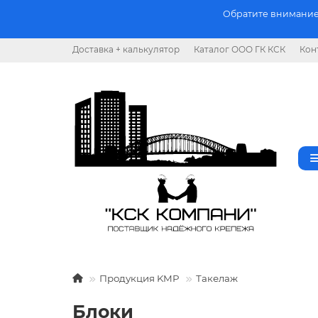
Обратите внимание.
Доставка + калькулятор
Каталог ООО ГК КСК
Кон
Продукция KMP
Такелаж
Блоки