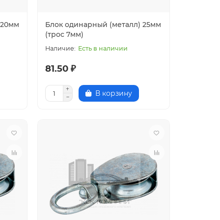
 20мм
Блок одинарный (металл) 25мм
(трос 7мм)
Есть в наличии
81.50 ₽
В корзину