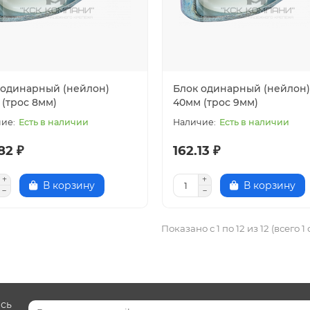
 одинарный (нейлон)
Блок одинарный (нейлон)
 (трос 8мм)
40мм (трос 9мм)
Есть в наличии
Есть в наличии
82 ₽
162.13 ₽
В корзину
В корзину
Показано с 1 по 12 из 12 (всего 1
есь