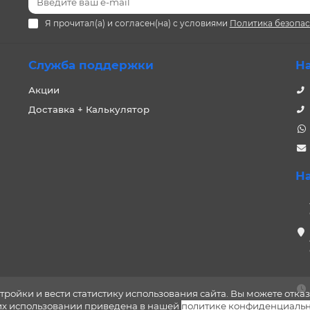
Я прочитал(а) и согласен(на) с условиями
Политика безопа
Служба поддержки
Н
Акции
Доставка + Калькулятор
Н
тройки и вести статистику использования сайта. Вы можете отказ
 их использовании приведена в нашей
политике конфиденциальн