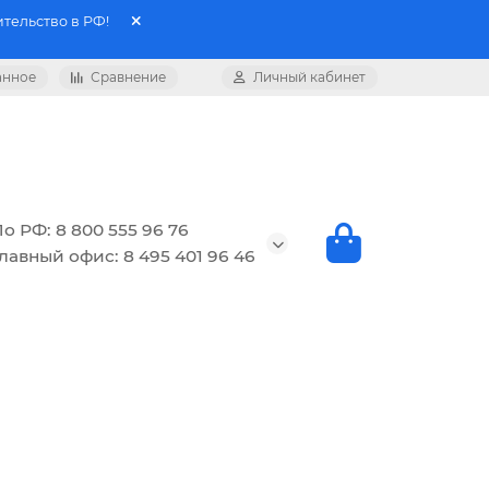
тельство в РФ!
анное
Сравнение
Личный кабинет
о РФ: 8 800 555 96 76
лавный офис: 8 495 401 96 46