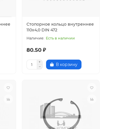
еннее
Стопорное кольцо внутреннее
110х4,0 DIN 472
Есть в наличии
80.50 ₽
В корзину