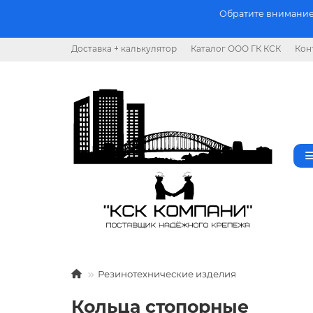
Обратите внимание.
Доставка + калькулятор
Каталог ООО ГК КСК
Кон
Резинотехнические изделия
Кольца стопорные