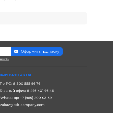
Оформить подписку
сности
аши контакты
По РФ: 8 800 555 96 76
Главный офис: 8 495 401 96 46
Whatsapp: +7 (965) 200-03-39
zakaz@ksk-company.com