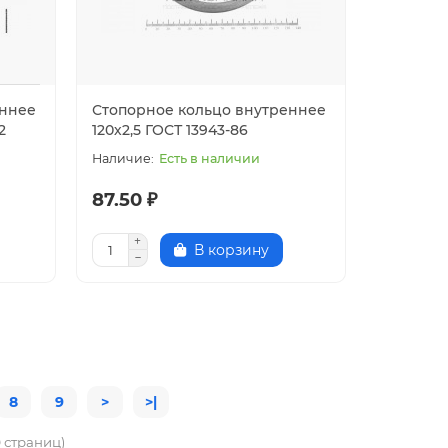
еннее
Стопорное кольцо внутреннее
2
120х2,5 ГОСТ 13943-86
Есть в наличии
87.50 ₽
В корзину
8
9
>
>|
9 страниц)