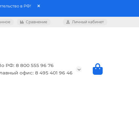
тельство в РФ!
анное
Сравнение
Личный кабинет
о РФ: 8 800 555 96 76
лавный офис: 8 495 401 96 46