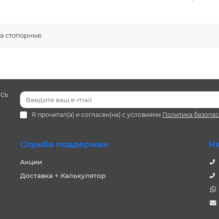
а стопорные
есь
Я прочитал(а) и согласен(на) с условиями
Политика безопа
Служба поддержки
Н
Акции
Доставка + Калькулятор