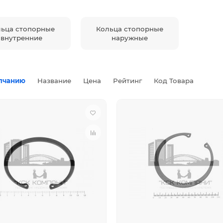
льца стопорные
Кольца стопорные
внутренние
наружные
лчанию
Название
Цена
Рейтинг
Код Товара