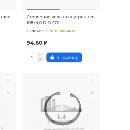
еннее
Стопорное кольцо внутреннее
108х4,0 DIN 472
Есть в наличии
94.60 ₽
В корзину