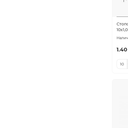
Стоп
10х1,
1.40