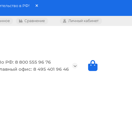
тельство в РФ!
анное
Сравнение
Личный кабинет
о РФ: 8 800 555 96 76
лавный офис: 8 495 401 96 46