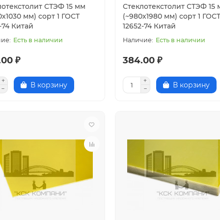
лотекстолит СТЭФ 15 мм
Стеклотекстолит СТЭФ 15 
0х1030 мм) сорт 1 ГОСТ
(~980х1980 мм) сорт 1 ГОС
-74 Китай
12652-74 Китай
Есть в наличии
Есть в наличии
.00 ₽
384.00 ₽
В корзину
В корзину