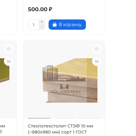
500.00 ₽
В корзину
 мм
Стеклотекстолит СТЭФ 10 мм
Т
(~980х980 мм) сорт 1 ГОСТ