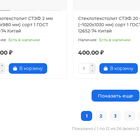
лотекстолит СТЭФ 2 мм
Стеклотекстолит СТЭФ 20
х980 мм) сорт 1 ГОСТ
(~1020х1030 мм) сорт 1 ГОС
-74 Китай
12652-74 Китай
Есть в наличии
Есть в наличии
00 ₽
400.00 ₽
В корзину
В корзину
Показать еще
1
2
3
>
Показано с 1 по 12 из 26 (всего 