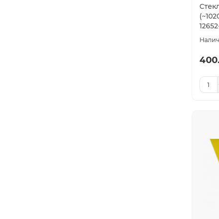
Стек
(~102
12652
400