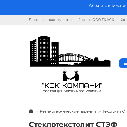
Обратите внимание.
Доставка + калькулятор
Каталог ООО ГК КСК
Кон
Резинотехнические изделия
Текстолит С
Стеклотекстолит СТЭФ