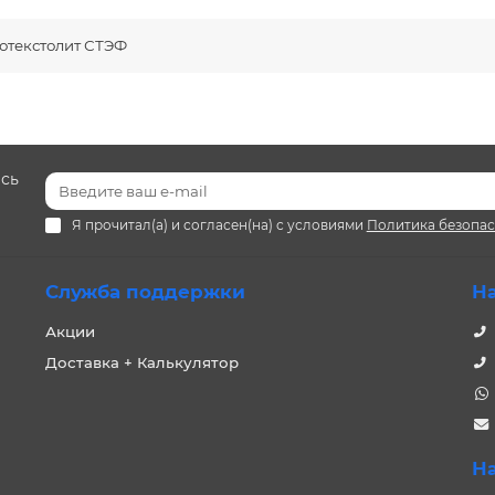
отекстолит СТЭФ
есь
Я прочитал(а) и согласен(на) с условиями
Политика безопа
Служба поддержки
Н
Акции
Доставка + Калькулятор
Н