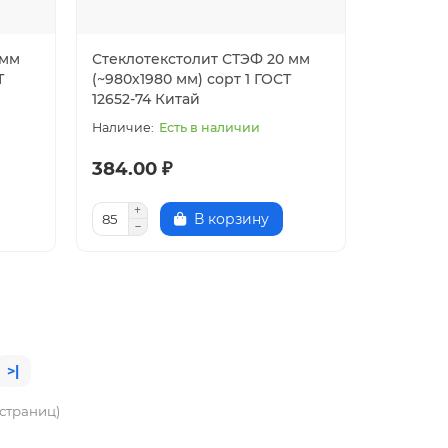
 мм
Стеклотекстолит СТЭФ 20 мм
Т
(~980х1980 мм) сорт 1 ГОСТ
12652-74 Китай
Есть в наличии
384.00 ₽
В корзину
>|
3 страниц)