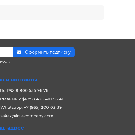
Оформить подписку
сности
аши контакты
По РФ: 8 800 555 96 76
Главный офис: 8 495 401 96 46
Whatsapp: +7 (965) 200-03-39
zakaz@ksk-company.com
аш адрес