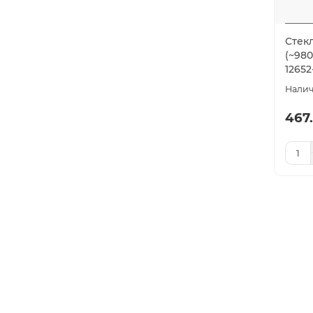
Стек
(~980
12652
467.