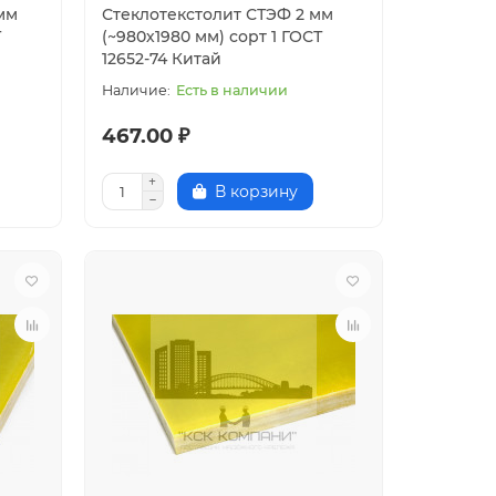
мм
Стеклотекстолит СТЭФ 2 мм
Т
(~980х1980 мм) сорт 1 ГОСТ
12652-74 Китай
Есть в наличии
467.00 ₽
В корзину