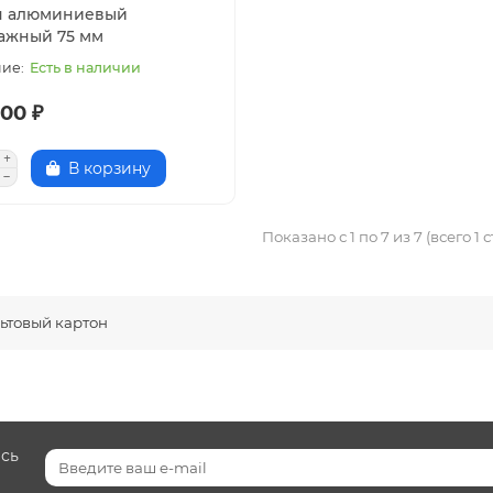
ч алюминиевый
ажный 75 мм
Есть в наличии
00 ₽
В корзину
Показано с 1 по 7 из 7 (всего 1 
ьтовый картон
есь