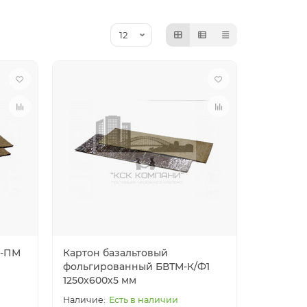
М-ПМ
Картон базальтовый
фольгированный БВТМ-К/Ф1
1250х600х5 мм
Есть в наличии