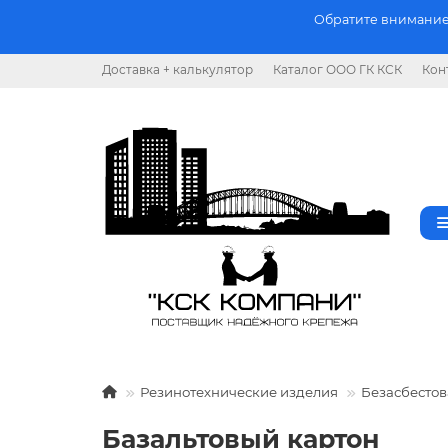
Обратите внимание.
Доставка + калькулятор
Каталог ООО ГК КСК
Кон
Резинотехнические изделия
Безасбестов
Базальтовый картон