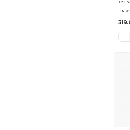
1250
319.