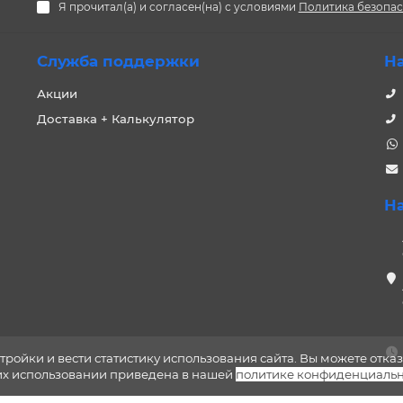
Я прочитал(а) и согласен(на) с условиями
Политика безопа
Служба поддержки
Н
Акции
Доставка + Калькулятор
Н
тройки и вести статистику использования сайта. Вы можете отказ
 их использовании приведена в нашей
политике конфиденциальн