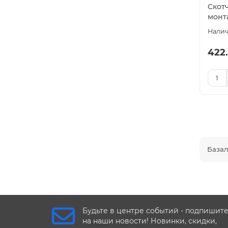
Скот
монт
422.
Базал
Будьте в центре событий - подпишит
на наши новости! Новинки, скидки,