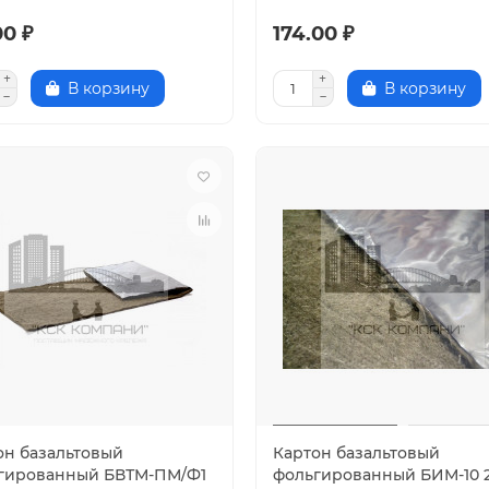
00 ₽
174.00 ₽
В корзину
В корзину
он базальтовый
Картон базальтовый
гированный БВТМ-ПМ/Ф1
фольгированный БИМ-10 