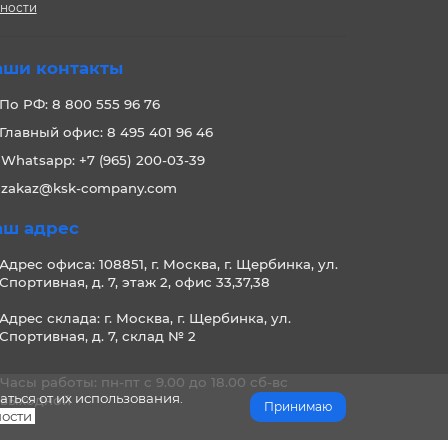
сности
аши контакты
По РФ: 8 800 555 96 76
Главный офис: 8 495 401 96 46
Whatsapp: +7 (965) 200-03-39
zakaz@ksk-company.com
аш адрес
Адрес офиса: 108851, г. Москва, г. Щербинка, ул.
Спортивная, д. 7, этаж 2, офис 33,37,38
Адрес склада: г. Москва, г. Щербинка, ул.
Спортивная, д. 7, склад № 2
Часы работы: пн-пт с 9.00 до 18.00 сб-вс
аться от их использования.
выходной
Принимаю
ости
.