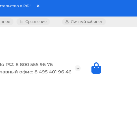
тельство в РФ!
анное
Сравнение
Личный кабинет
о РФ: 8 800 555 96 76
лавный офис: 8 495 401 96 46