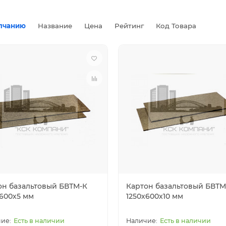
лчанию
Название
Цена
Рейтинг
Код Товара
он базальтовый БВТМ-К
Картон базальтовый БВТ
х600х5 мм
1250х600х10 мм
Есть в наличии
Есть в наличии