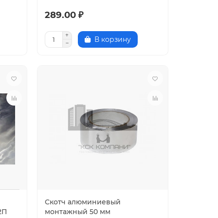
289.00 ₽
В корзину
Скотч алюминиевый
2П
монтажный 50 мм