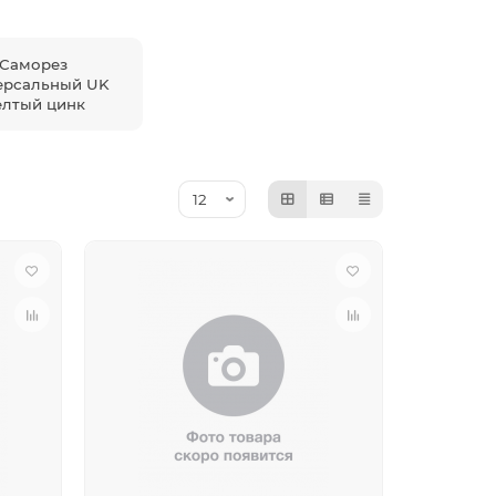
Саморез
ерсальный UK
лтый цинк