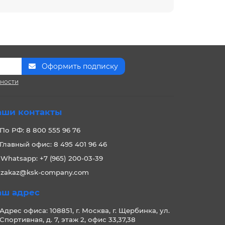
Оформить подписку
сности
аши контакты
По РФ: 8 800 555 96 76
Главный офис: 8 495 401 96 46
Whatsapp: +7 (965) 200-03-39
zakaz@ksk-company.com
аш адрес
Адрес офиса: 108851, г. Москва, г. Щербинка, ул.
Спортивная, д. 7, этаж 2, офис 33,37,38