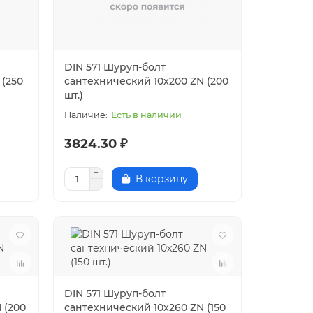
DIN 571 Шуруп-болт
 (250
сантехнический 10x200 ZN (200
шт.)
Есть в наличии
3824.30 ₽
В корзину
DIN 571 Шуруп-болт
 (200
сантехнический 10x260 ZN (150