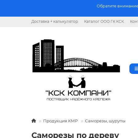
Обратите внимание.
Доставка + калькулятор
Каталог ООО ГК КСК
Кон
Продукция KMP
Саморезы, шурупы
Саморезы по дереву