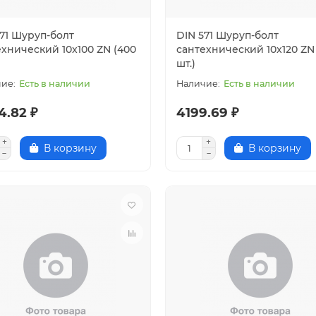
571 Шуруп-болт
DIN 571 Шуруп-болт
ехнический 10x100 ZN (400
сантехнический 10x120 ZN
шт.)
Есть в наличии
Есть в наличии
4.82 ₽
4199.69 ₽
В корзину
В корзину