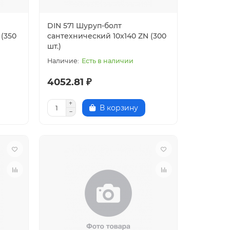
DIN 571 Шуруп-болт
 (350
сантехнический 10x140 ZN (300
шт.)
Есть в наличии
4052.81 ₽
В корзину