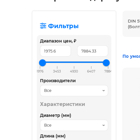
DIN 
Фильтры
(Бол
Диапазон цен, ₽
По умо
1976
3453
4930
6407
7884
Производители
Характеристики
Диаметр (мм)
Длина (мм)