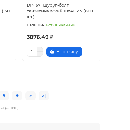
DIN 571 Шуруп-болт
 (150
сантехнический 10x40 ZN (800
шт.)
Есть в наличии
3876.49 ₽
В корзину
8
9
>
>|
0 страниц)