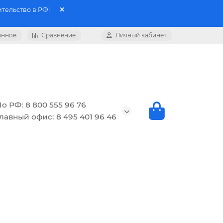
тельство в РФ!
анное
Сравнение
Личный кабинет
о РФ: 8 800 555 96 76
лавный офис: 8 495 401 96 46