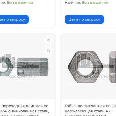
Есть в наличии
Есть в наличии
а по запросу
Цена по запросу
а переходная длинная по
Гайка шестигранная по DI
334, оцинкованная сталь,
нержавеющая сталь А2 -