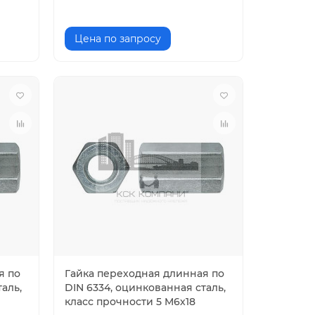
Цена по запросу
я по
Гайка переходная длинная по
аль,
DIN 6334, оцинкованная сталь,
класс прочности 5 M6х18