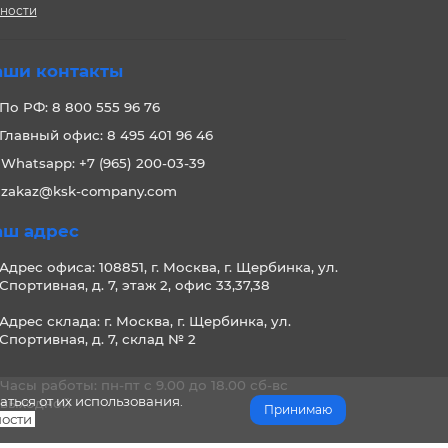
сности
аши контакты
По РФ: 8 800 555 96 76
Главный офис: 8 495 401 96 46
Whatsapp: +7 (965) 200-03-39
zakaz@ksk-company.com
аш адрес
Адрес офиса: 108851, г. Москва, г. Щербинка, ул.
Спортивная, д. 7, этаж 2, офис 33,37,38
Адрес склада: г. Москва, г. Щербинка, ул.
Спортивная, д. 7, склад № 2
Часы работы: пн-пт с 9.00 до 18.00 сб-вс
аться от их использования.
выходной
Принимаю
ости
.