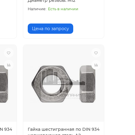
Диаметр резьбы: M12
Есть в наличии
Цена по запросу
N 934
Гайка шестигранная по DIN 934