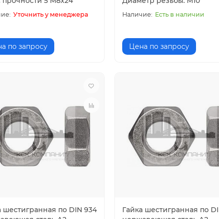
с прочности 5 M8х24
Диаметр резьбы: M10
Уточнить у менеджера
Есть в наличии
а по запросу
Цена по запросу
а шестигранная по DIN 934
Гайка шестигранная по DI