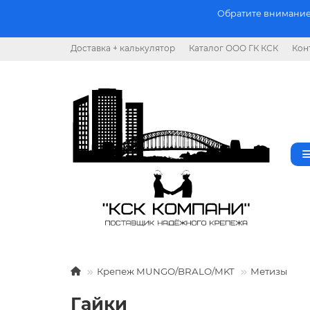
Обратите внимание.
Доставка + калькулятор
Каталог ООО ГК КСК
Кон
Крепеж MUNGO/BRALO/MKT
Метизы
Гайки