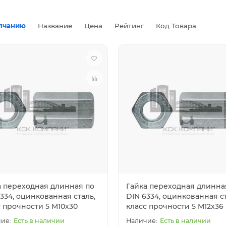
лчанию
Название
Цена
Рейтинг
Код Товара
а переходная длинная по
Гайка переходная длинна
334, оцинкованная сталь,
DIN 6334, оцинкованная ст
с прочности 5 M10х30
класс прочности 5 M12х36
Есть в наличии
Есть в наличии