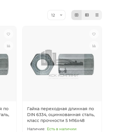
я по
Гайка переходная длинная по
аль,
DIN 6334, оцинкованная сталь,
класс прочности 5 M16х48
Есть в наличии