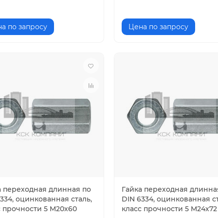
а по запросу
Цена по запросу
а переходная длинная по
Гайка переходная длинна
334, оцинкованная сталь,
DIN 6334, оцинкованная ст
с прочности 5 M20х60
класс прочности 5 M24х72