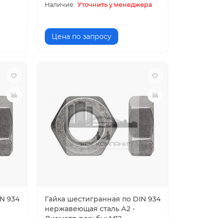
Уточнить у менеджера
Цена по запросу
N 934
Гайка шестигранная по DIN 934
нержавеющая сталь А2 -