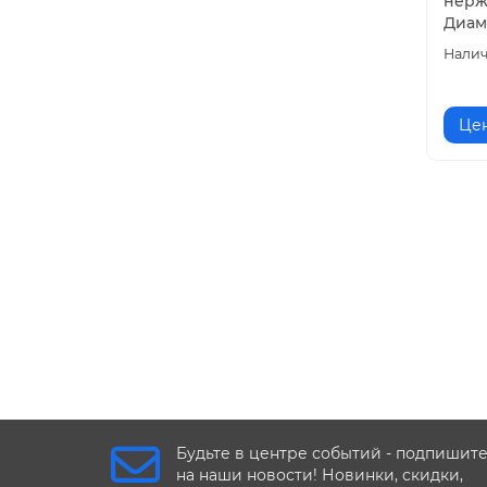
нерж
Диам
Цен
Будьте в центре событий - подпишит
на наши новости! Новинки, скидки,