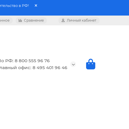
тельство в РФ!
анное
Сравнение
Личный кабинет
о РФ: 8 800 555 96 76
лавный офис: 8 495 401 96 46