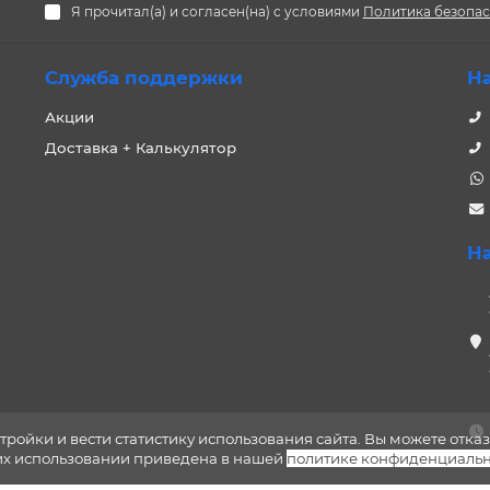
Я прочитал(а) и согласен(на) с условиями
Политика безопа
Служба поддержки
Н
Акции
Доставка + Калькулятор
Н
тройки и вести статистику использования сайта. Вы можете отказ
 их использовании приведена в нашей
политике конфиденциальн