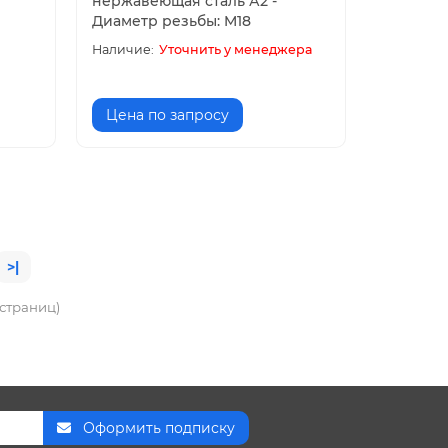
нержавеющая сталь А2 -
Диаметр резьбы: M18
Уточнить у менеджера
Цена по запросу
>|
3 страниц)
Оформить подписку