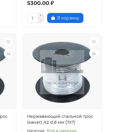
5300.00 ₽
В корзину
рос
Нержавеющий стальной трос
(канат) А2 d.8 мм (7х7)
Есть в наличии