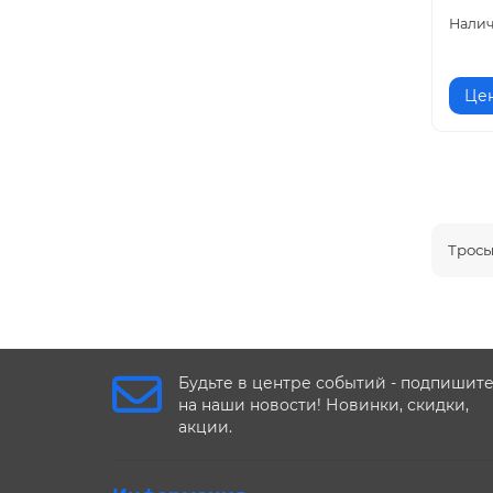
Цен
Тросы
Будьте в центре событий - подпишит
на наши новости! Новинки, скидки,
акции.