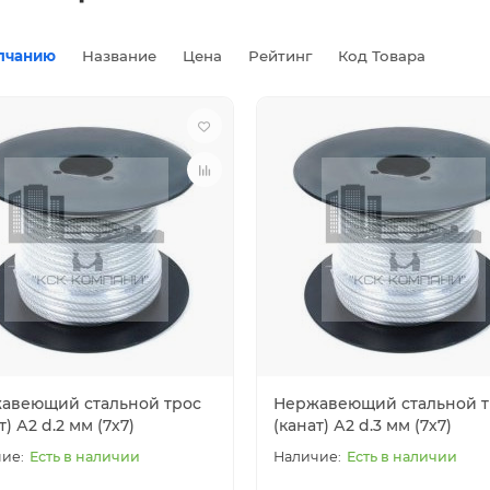
лчанию
Название
Цена
Рейтинг
Код Товара
авеющий стальной трос
Нержавеющий стальной т
т) А2 d.2 мм (7х7)
(канат) А2 d.3 мм (7х7)
Есть в наличии
Есть в наличии