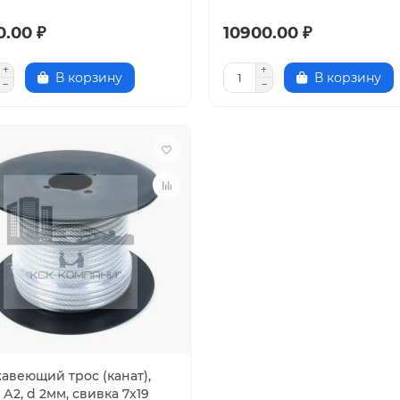
0.00 ₽
10900.00 ₽
В корзину
В корзину
авеющий трос (канат),
 А2, d 2мм, свивка 7x19