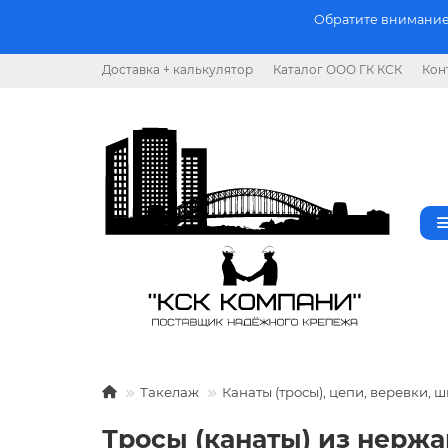
Обратите внимание.
Доставка + калькулятор
Каталог ООО ГК КСК
Кон
Такелаж
Канаты (тросы), цепи, веревки, 
Тросы (канаты) из нерж