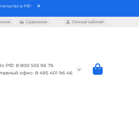
тельство в РФ!
анное
Сравнение
Личный кабинет
о РФ: 8 800 555 96 76
лавный офис: 8 495 401 96 46