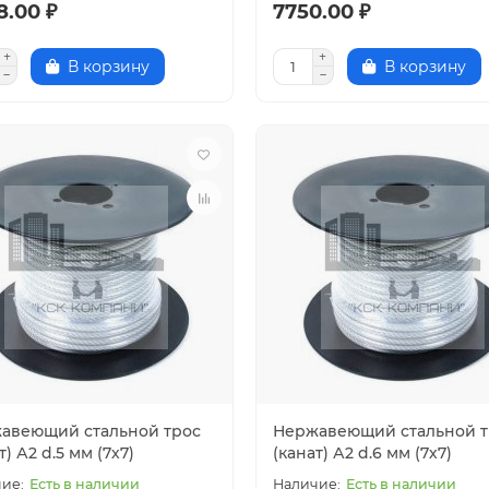
8.00 ₽
7750.00 ₽
В корзину
В корзину
авеющий стальной трос
Нержавеющий стальной т
т) А2 d.5 мм (7х7)
(канат) А2 d.6 мм (7х7)
Есть в наличии
Есть в наличии