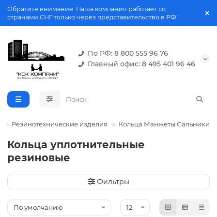
Обратите внимание. Наша компания работает со
странами СНГ только через представительство в РФ!
По РФ: 8 800 555 96 76
Главный офис: 8 495 401 96 46
Резинотехнические изделия
Кольца Манжеты Сальники
Кольца уплотнительные
резиновые
Фильтры