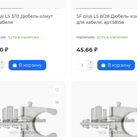
us LS 3/13 Дюбель-хомут
SF plus LS 8/28 Дюбель-хо
кабеля
для кабеля, арт.58156
Есть в наличии
Есть в наличии
0 ₽
45.66 ₽
В корзину
В корзину