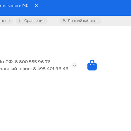
тельство в РФ!
анное
Сравнение
Личный кабинет
о РФ: 8 800 555 96 76
лавный офис: 8 495 401 96 46