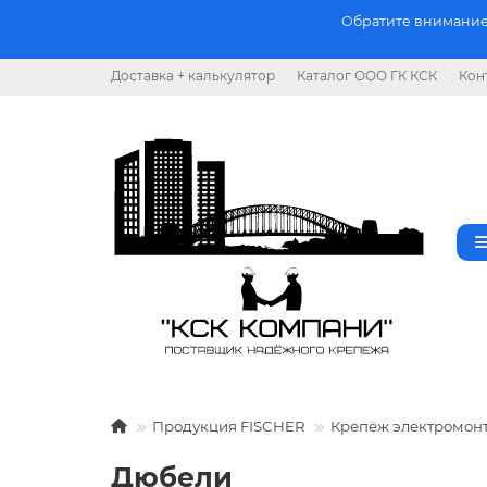
Обратите внимание.
Доставка + калькулятор
Каталог ООО ГК КСК
Кон
Продукция FISCHER
Крепёж электромон
Дюбели