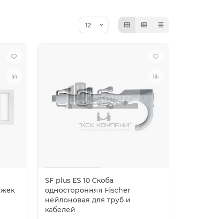
SF plus ES 10 Скоба
яжек
односторонняя Fischer
нейлоновая для труб и
кабелей