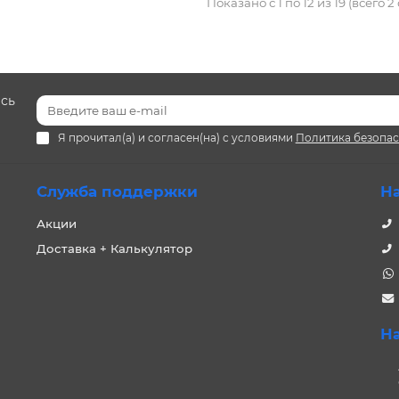
Показано с 1 по 12 из 19 (всего 2
есь
Я прочитал(а) и согласен(на) с условиями
Политика безопа
Служба поддержки
Н
Акции
Доставка + Калькулятор
Н