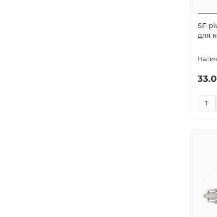
SF pl
для 
33.0