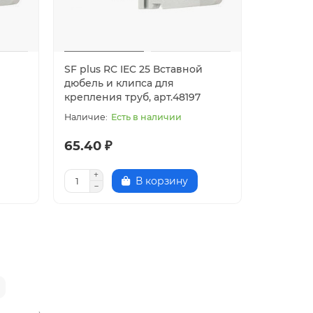
й
SF plus RC IEC 25 Вставной
дюбель и клипса для
крепления труб, арт.48197
Есть в наличии
65.40 ₽
В корзину