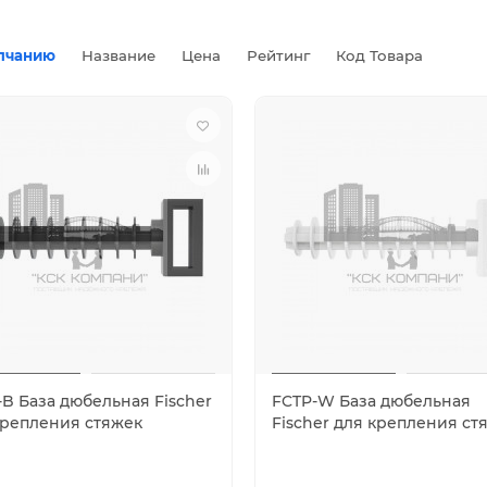
лчанию
Название
Цена
Рейтинг
Код Товара
-B База дюбельная Fischer
FCTP-W База дюбельная
крепления стяжек
Fischer для крепления ст