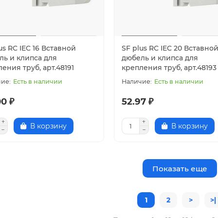
us RC IEC 16 Вставной
SF plus RC IEC 20 Вставно
ль и клипса для
дюбель и клипса для
ения труб, арт.48191
крепления труб, арт.48193
Есть в наличии
Есть в наличии
0 ₽
52.97 ₽
В корзину
В корзину
Показать еще
1
2
>
>|