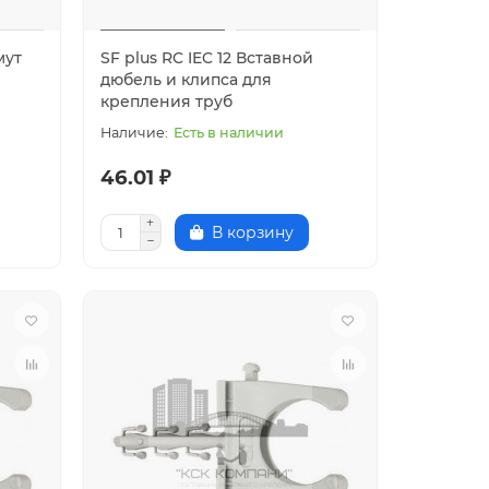
мут
SF plus RC IEC 12 Вставной
дюбель и клипса для
крепления труб
Есть в наличии
46.01 ₽
В корзину