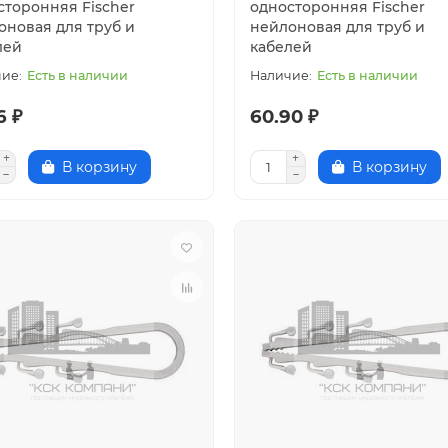
сторонняя Fischer
односторонняя Fischer
оновая для труб и
нейлоновая для труб и
лей
кабелей
Есть в наличии
Есть в наличии
6 ₽
60.90 ₽
В корзину
В корзину