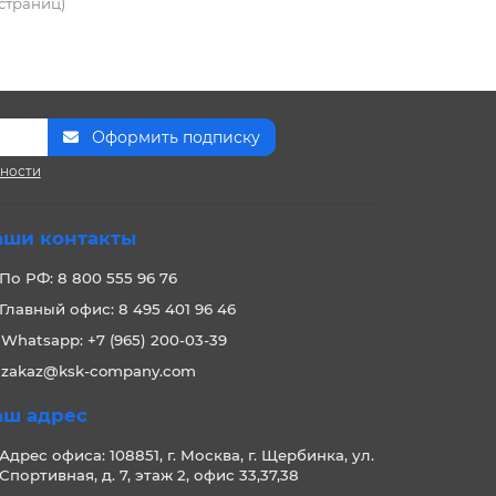
 страниц)
Оформить подписку
сности
аши контакты
По РФ: 8 800 555 96 76
Главный офис: 8 495 401 96 46
Whatsapp: +7 (965) 200-03-39
zakaz@ksk-company.com
аш адрес
Адрес офиса: 108851, г. Москва, г. Щербинка, ул.
Спортивная, д. 7, этаж 2, офис 33,37,38