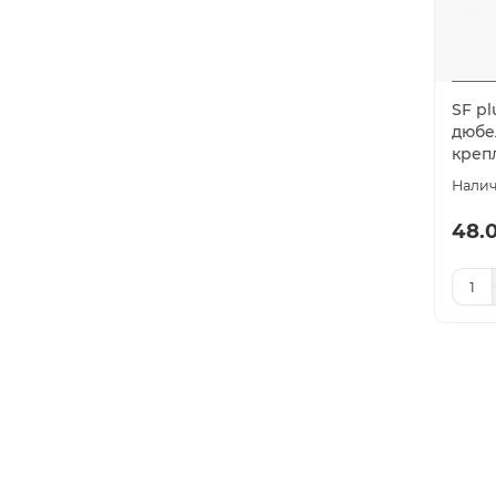
SF pl
дюбе
крепл
48.0