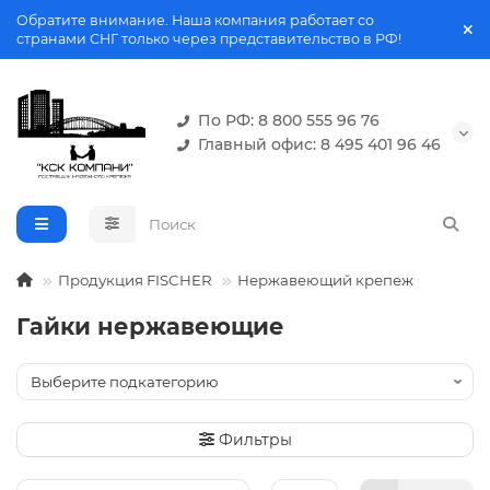
Обратите внимание. Наша компания работает со
странами СНГ только через представительство в РФ!
По РФ: 8 800 555 96 76
Главный офис: 8 495 401 96 46
Продукция FISCHER
Нержавеющий крепеж
Гайки нержавеющие
Фильтры