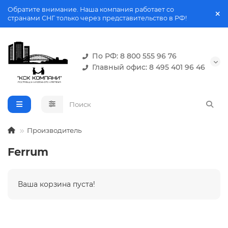
Обратите внимание. Наша компания работает со
странами СНГ только через представительство в РФ!
По РФ: 8 800 555 96 76
Главный офис: 8 495 401 96 46
Производитель
Ferrum
Ваша корзина пуста!