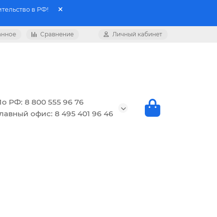
тельство в РФ!
анное
Сравнение
Личный кабинет
о РФ: 8 800 555 96 76
лавный офис: 8 495 401 96 46