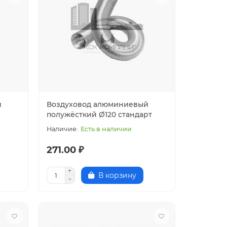
й
Воздуховод алюминиевый
полужёсткий Ø120 стандарт
Есть в наличии
271.00 ₽
В корзину