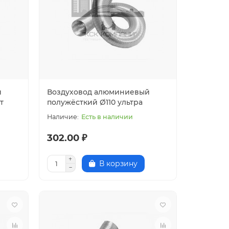
й
Воздуховод алюминиевый
т
полужёсткий Ø110 ультра
Есть в наличии
302.00 ₽
В корзину