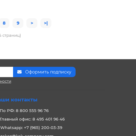
8
9
>
>|
34 страниц)
Оформить подписку
сности
аши контакты
По РФ: 8 800 555 96 76
Главный офис: 8 495 401 96 46
Whatsapp: +7 (965) 200-03-39