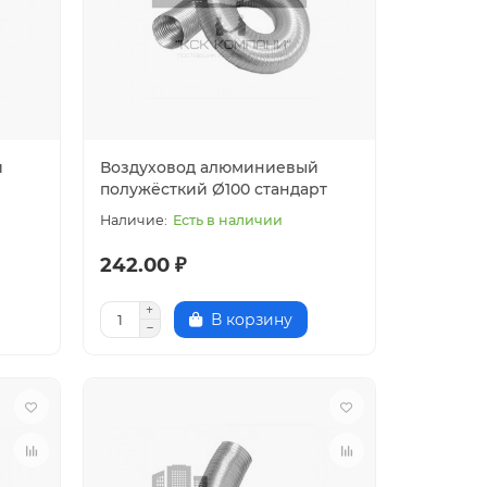
й
Воздуховод алюминиевый
полужёсткий Ø100 стандарт
Есть в наличии
242.00 ₽
В корзину