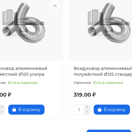
уховод алюминиевый
Воздуховод алюминиевы
жёсткий Ø120 ультра
полужёсткий Ø125 станда
Есть в наличии
Есть в наличии
00 ₽
319.00 ₽
В корзину
В корзину