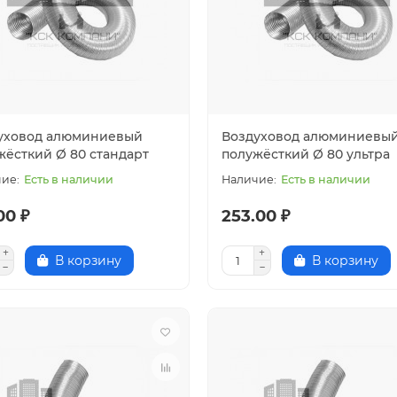
уховод алюминиевый
Воздуховод алюминиевы
жёсткий Ø 80 стандарт
полужёсткий Ø 80 ультра
Есть в наличии
Есть в наличии
00 ₽
253.00 ₽
В корзину
В корзину