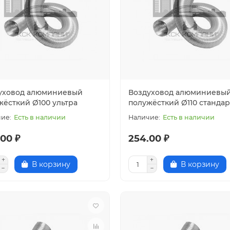
уховод алюминиевый
Воздуховод алюминиевы
жёсткий Ø100 ультра
полужёсткий Ø110 стандар
Есть в наличии
Есть в наличии
00 ₽
254.00 ₽
В корзину
В корзину