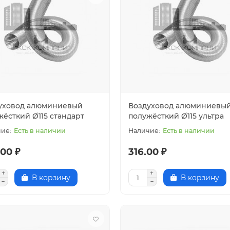
уховод алюминиевый
Воздуховод алюминиевы
жёсткий Ø115 стандарт
полужёсткий Ø115 ультра
Есть в наличии
Есть в наличии
00 ₽
316.00 ₽
В корзину
В корзину