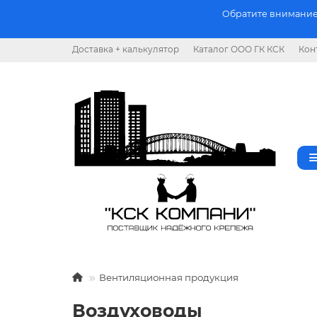
Обратите внимание.
Доставка + калькулятор
Каталог ООО ГК КСК
Кон
Вентиляционная продукция
Воздуховоды