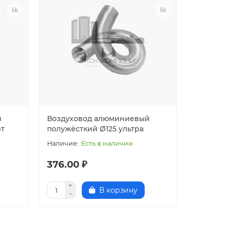
й
Воздуховод алюминиевый
рт
полужёсткий Ø125 ультра
Есть в наличии
376.00 ₽
В корзину