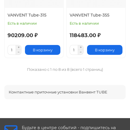
VANVENT Tube-315
VANVENT Tube-355
Есть в наличии
Есть в наличии
90209.00 ₽
118483.00 ₽
В корзину
В корзину
Показано с 1 по 8 из 8 (всего 1 страниц)
Компактные приточные установки Ванвент TUBE
Будьте в центре событий - подпишитесь на