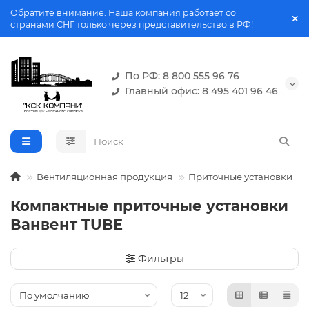
Обратите внимание. Наша компания работает со
странами СНГ только через представительство в РФ!
По РФ: 8 800 555 96 76
Главный офис: 8 495 401 96 46
Вентиляционная продукция
Приточные установки
Компактные приточные установки
Ванвент TUBE
Фильтры