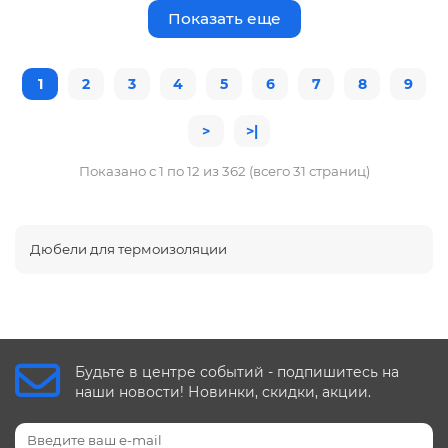
Показать еще
1
2
3
4
5
6
7
8
9
>
>|
Показано с 1 по 12 из 362 (всего 31 страниц)
Дюбели для термоизоляции
Будьте в центре событий - подпишитесь на
наши новости! Новинки, скидки, акции.