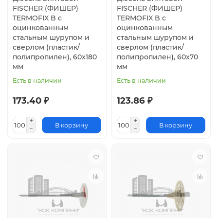
FISCHER (ФИШЕР)
FISCHER (ФИШЕР)
TERMOFIX B с
TERMOFIX B с
оцинкованным
оцинкованным
стальным шурупом и
стальным шурупом и
сверлом (пластик/
сверлом (пластик/
полипропилен), 60x180
полипропилен), 60x70
мм
мм
Есть в наличии
Есть в наличии
173.40 ₽
123.86 ₽
В корзину
В корзину