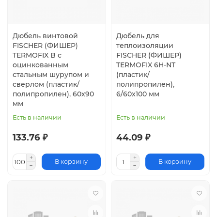
Дюбель винтовой
Дюбель для
FISCHER (ФИШЕР)
теплоизоляции
TERMOFIX B с
FISCHER (ФИШЕР)
оцинкованным
TERMOFIX 6H-NT
стальным шурупом и
(пластик/
сверлом (пластик/
полипропилен),
полипропилен), 60x90
6/60x100 мм
мм
Есть в наличии
Есть в наличии
133.76 ₽
44.09 ₽
В корзину
В корзину