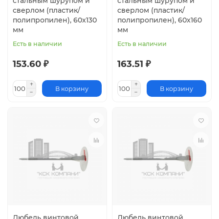
стальным шурупом и
стальным шурупом и
сверлом (пластик/
сверлом (пластик/
полипропилен), 60x130
полипропилен), 60x160
мм
мм
Есть в наличии
Есть в наличии
153.60 ₽
163.51 ₽
В корзину
В корзину
Дюбель винтовой
Дюбель винтовой