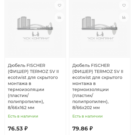
Дюбель FISCHER
Дюбель FISCHER
(ФИШЕР) TERMOZ SV II
(ФИШЕР) TERMOZ SV II
ecotwist для скрытого
ecotwist для скрытого
монтажа в
монтажа в
термоизоляции
термоизоляции
(пластик/
(пластик/
полипропилен),
полипропилен),
8/66x162 мм
8/66x202 мм
Есть в наличии
Есть в наличии
76.53 ₽
79.86 ₽