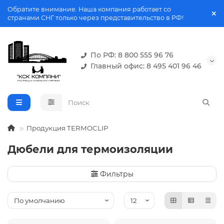
Обратите внимание. Наша компания работает со
странами СНГ только через представительство в РФ!
По РФ: 8 800 555 96 76
Главный офис: 8 495 401 96 46
Продукция TERMOCLIP
Дюбели для термоизоляции
Фильтры