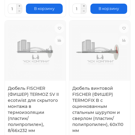
В корзину
В корзину
Дюбель FISCHER
Дюбель винтовой
(ФИШЕР) TERMOZ SV II
FISCHER (ФИШЕР)
ecotwist для скрытого
TERMOFIX B с
монтажа в
оцинкованным
термоизоляции
стальным шурупом и
(пластик/
сверлом (пластик/
полипропилен),
полипропилен), 60x110
8/66x232 мм
мм