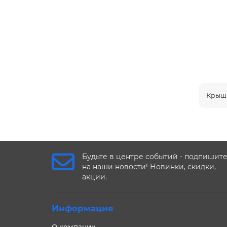
Крыш
Будьте в центре событий - подпишит
на наши новости! Новинки, скидки,
акции.
Информация
О компании