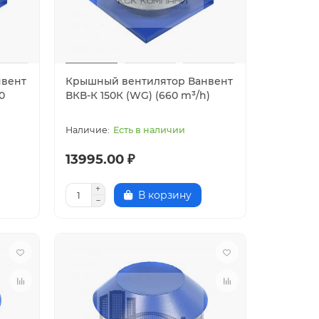
нвент
Крышный вентилятор Ванвент
0
ВКВ-К 150К (WG) (660 m³/h)
Есть в наличии
13995.00 ₽
В корзину