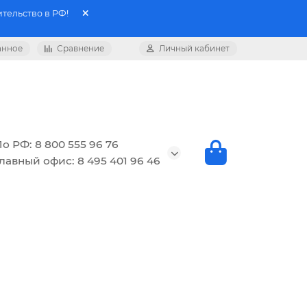
тельство в РФ!
анное
Сравнение
Личный кабинет
о РФ: 8 800 555 96 76
лавный офис: 8 495 401 96 46