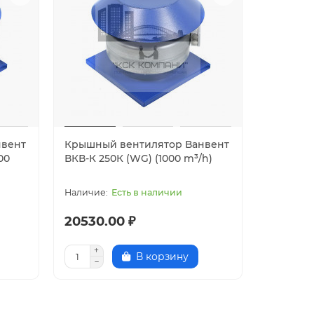
нвент
Крышный вентилятор Ванвент
00
ВКВ-К 250К (WG) (1000 m³/h)
Есть в наличии
20530.00 ₽
В корзину