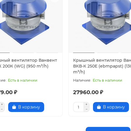
ный вентилятор Ванвент
Крышный вентилятор Ва
 200К (WG) (950 m³/h)
ВКВ-К 250Е (ebmpapst) (13
m³/h)
Есть в наличии
Есть в наличии
9.00 ₽
27960.00 ₽
В корзину
В корзину