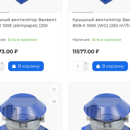
ный вентилятор Ванвент
Крышный вентилятор Ва
 100Е (ebmpapst) (250
ВКВ-К 100К (WG) (250 m³/h
)
Есть в наличии
Есть в наличии
73.00 ₽
11577.00 ₽
В корзину
В корзину