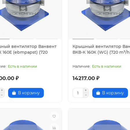
ный вентилятор Ванвент
Крышный вентилятор Ва
 160Е (ebmpapst) (720
ВКВ-К 160К (WG) (720 m³/h
)
Есть в наличии
Есть в наличии
00.00 ₽
14217.00 ₽
В корзину
В корзину