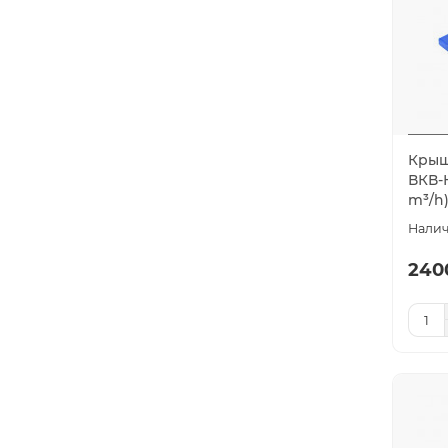
Крыш
ВКВ-К
m³/h
240