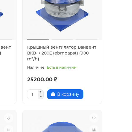
нвент
Крышный вентилятор Ванвент
)
ВКВ-К 200Е (ebmpapst) (900
m³/h)
Есть в наличии
25200.00 ₽
В корзину