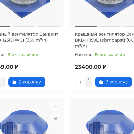
ный вентилятор Ванвент
Крышный вентилятор Ва
 125К (WG) (350 m³/h)
ВКВ-К 150Е (ebmpapst) (66
m³/h)
Есть в наличии
Есть в наличии
9.00 ₽
23400.00 ₽
В корзину
В корзину