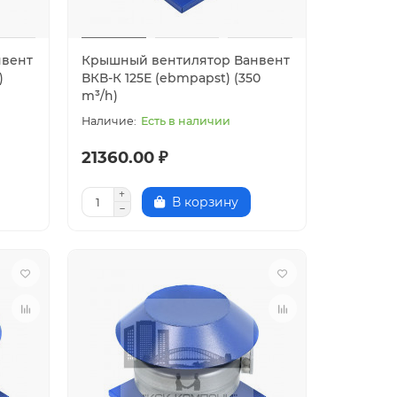
нвент
Крышный вентилятор Ванвент
)
ВКВ-К 125Е (ebmpapst) (350
m³/h)
Есть в наличии
21360.00 ₽
В корзину