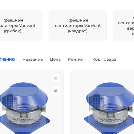
Крышные
Крышные
вентил
иляторы Vanvent
вентиляторы Vanvent
ве
(грибок)
(квадрат)
лчанию
Название
Цена
Рейтинг
Код Товара