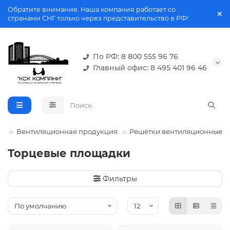
Обратите внимание. Наша компания работает со
странами СНГ только через представительство в РФ!
По РФ: 8 800 555 96 76
Главный офис: 8 495 401 96 46
Вентиляционная продукция
Решётки вентиляционные
Торцевые площадки
Фильтры