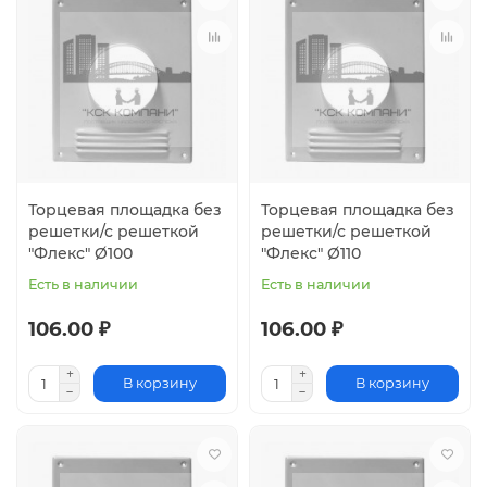
Торцевая площадка без
Торцевая площадка без
решетки/с решеткой
решетки/с решеткой
"Флекс" Ø100
"Флекс" Ø110
Есть в наличии
Есть в наличии
106.00 ₽
106.00 ₽
В корзину
В корзину