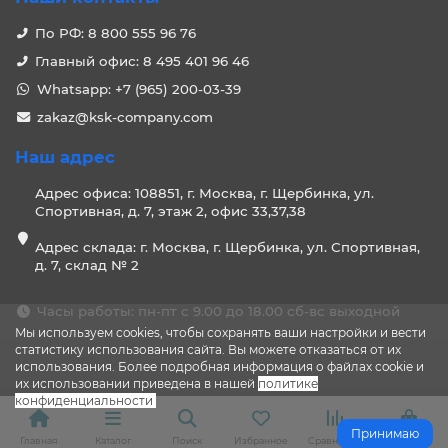
По РФ: 8 800 555 96 76
Главный офис: 8 495 401 96 46
Whatsapp: +7 (965) 200-03-39
zakaz@ksk-company.com
Наш адрес
Адрес офиса: 108851, г. Москва, г. Щербинка, ул.
Спортивная, д. 7, этаж 2, офис 33,37,38
Адрес склада: г. Москва, г. Щербинка, ул. Спортивная,
д. 7, склад № 2
Часы работы: пн-пт с 9.00 до 18.00 сб-вс выходной
Мы используем cookies, чтобы сохранять ваши настройки и вести
статистику использования сайта. Вы можете отказаться от их
использования. Более подробная информация о файлах cookie и
их использовании приведена в нашей
политике
конфиденциальности
.
Принимаю
Главная
Каталог
Поиск
Избранное
Сравнение
Корзина