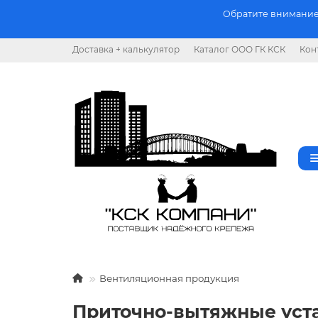
Обратите внимание.
Доставка + калькулятор
Каталог ООО ГК КСК
Кон
Вентиляционная продукция
Приточно-вытяжные уст