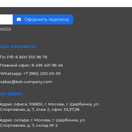
Оформить подписку
сности
аши контакты
По РФ: 8 800 555 96 76
Главный офис: 8 495 401 96 46
Whatsapp: +7 (965) 200-03-39
zakaz@ksk-company.com
аш адрес
Адрес офиса: 108851, г. Москва, г. Щербинка, ул.
Спортивная, д. 7, этаж 2, офис 33,37,38
Адрес склада: г. Москва, г. Щербинка, ул.
Спортивная, д. 7, склад № 2