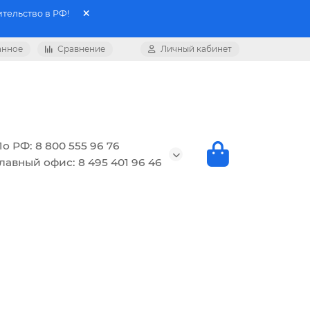
тельство в РФ!
анное
Сравнение
Личный кабинет
о РФ: 8 800 555 96 76
лавный офис: 8 495 401 96 46