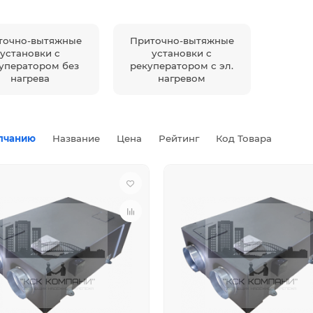
точно-вытяжные
Приточно-вытяжные
установки с
установки с
уператором без
рекуператором с эл.
нагрева
нагревом
лчанию
Название
Цена
Рейтинг
Код Товара