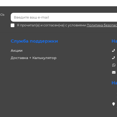
есь
Я прочитал(а) и согласен(на) с условиями
Политика безопа
Служба поддержки
Н
Акции
Доставка + Калькулятор
Н