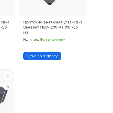
новка
Приточно-вытяжная установка
куб.
Ванвент ПВУ-1200-Р (1100 куб.
м.)
Есть в наличии
Цена по запросу