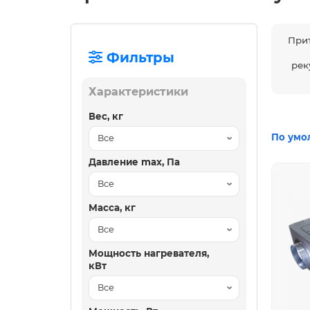
При
Фильтры
рек
Характеристики
Вес, кг
По умо
Давление max, Па
Масса, кг
Мощность нагревателя,
кВт