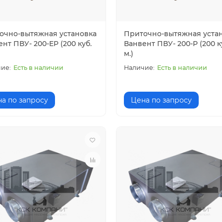
очно-вытяжная установка
Приточно-вытяжная уста
нт ПВУ- 200-ЕР (200 куб.
Ванвент ПВУ- 200-Р (200 к
м.)
Есть в наличии
Есть в наличии
а по запросу
Цена по запросу