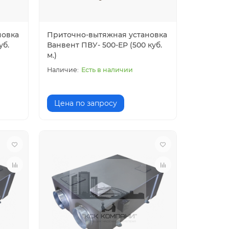
новка
Приточно-вытяжная установка
уб.
Ванвент ПВУ- 500-ЕР (500 куб.
м.)
Есть в наличии
Цена по запросу