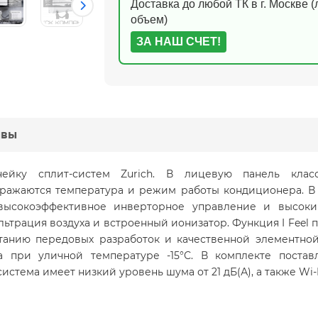
Доставка до любой ТК в г. Москве 
объем)
ЗА НАШ СЧЕТ!
ывы
нейку сплит-систем Zurich. В лицевую панель клас
бражаются температура и режим работы кондиционера. В
высокоэффективное инверторное управление и высоки
ьтрация воздуха и встроенный ионизатор. Функция I Feel
етанию передовых разработок и качественной элементной
 при уличной температуре -15°С. В комплекте поставл
истема имеет низкий уровень шума от 21 дБ(А), а также Wi-