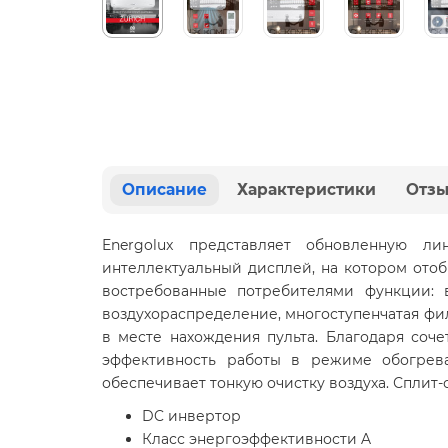
Описание
Характеристики
Отз
Energolux представляет обновленную ли
интеллектуальный дисплей, на котором ото
востребованные потребителями функции: 
воздухораспределение, многоступенчатая фил
в месте нахождения пульта. Благодаря соч
эффективность работы в режиме обогрева
обеспечивает тонкую очистку воздуха. Сплит-с
DC инвертор
Класс энергоэффективности A