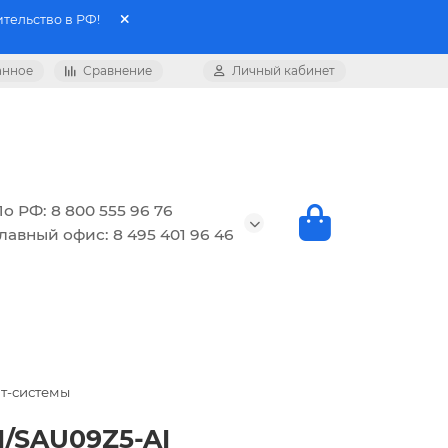
тельство в РФ!
анное
Сравнение
Личный кабинет
о РФ: 8 800 555 96 76
лавный офис: 8 495 401 96 46
т-системы
I/SAU09Z5-AI