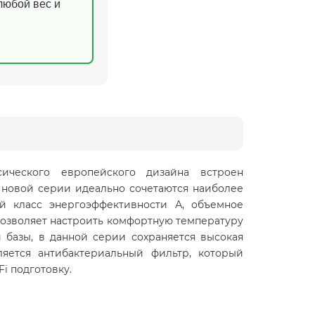
(любой вес и
сического европейского дизайна встроен
 новой серии идеально сочетаются наиболее
й класс энергоэффективности А, объемное
 позволяет настроить комфортную температуру
 базы, в данной серии сохраняется высокая
яется антибактериальный фильтр, который
Fi подготовку.