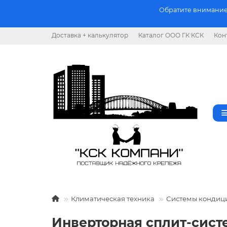
Обратите внимание.
Доставка + калькулятор
Каталог ООО ГК КСК
Кон
Климатическая техника
Системы кондиц
Инверторная сплит-сист