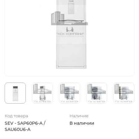
Код товара
Наличие
SEV - SAP60P6-A /
В наличии
SAU60U6-A