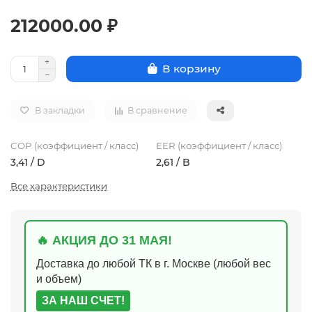
212000.00 ₽
В корзину
В закладки
В сравнение
COP (коэффициент / класс)
EER (коэффициент / класс)
3,41 / D
2,61 / B
Все характеристики
🔥 АКЦИЯ ДО 31 МАЯ!
Доставка до любой ТК в г. Москве (любой вес
и объем)
ЗА НАШ СЧЕТ!