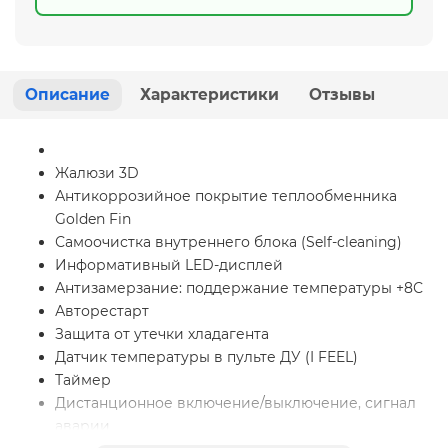
Описание
Характеристики
Отзывы
Жалюзи 3D
Антикоррозийное покрытие теплообменника
Golden Fin
Самоочистка внутреннего блока (Self-cleaning)
Информативный LED-дисплей
Антизамерзание: поддержание температуры +8С
Авторестарт
Защита от утечки хладагента
Датчик температуры в пульте ДУ (I FEEL)
Таймер
Дистанционное включение/выключение, сигнал
аварии