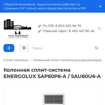
Обратите внимание. Наша компания работает со
странами СНГ только через представительство в РФ!
По РФ: 8 800 555 96 76
Главный офис: 8 495 401 96 46
Сплит-системы
Колонные сплит-системы (кондиционеры)
Колонная сплит-система
ENERGOLUX SAP60P6-A / SAU60U6-A