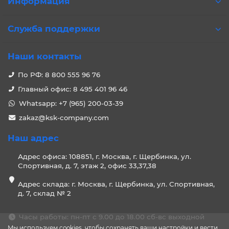
Информация
Служба поддержки
Наши контакты
По РФ: 8 800 555 96 76
Главный офис: 8 495 401 96 46
Whatsapp: +7 (965) 200-03-39
zakaz@ksk-company.com
Наш адрес
Адрес офиса: 108851, г. Москва, г. Щербинка, ул.
Спортивная, д. 7, этаж 2, офис 33,37,38
Адрес склада: г. Москва, г. Щербинка, ул. Спортивная,
д. 7, склад № 2
Часы работы: пн-пт с 9.00 до 18.00 сб-вс выходной
Мы используем cookies, чтобы сохранять ваши настройки и вести