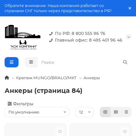
Обратите внимание. Наша компания работает со
странами СНГ только через представительство в РФ!
По РФ: 8 800 555 96 76
Главный офис: 8 495 401 96 46
Крепеж MUNGO/BRALO/MKT
Анкеры
Анкеры (страница 84)
Фильтры