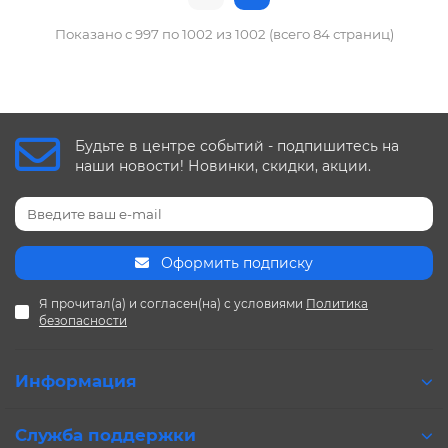
Показано с 997 по 1002 из 1002 (всего 84 страниц)
Будьте в центре событий - подпишитесь на
наши новости! Новинки, скидки, акции.
Оформить подписку
Я прочитал(а) и согласен(на) с условиями
Политика
безопасности
Информация
Служба поддержки