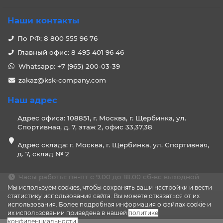
Наши контакты
По РФ: 8 800 555 96 76
Главный офис: 8 495 401 96 46
Whatsapp: +7 (965) 200-03-39
zakaz@ksk-company.com
Наш адрес
Адрес офиса: 108851, г. Москва, г. Щербинка, ул.
Спортивная, д. 7, этаж 2, офис 33,37,38
Адрес склада: г. Москва, г. Щербинка, ул. Спортивная,
д. 7, склад № 2
Часы работы: пн-пт с 9.00 до 18.00 сб-вс выходной
Мы используем cookies, чтобы сохранять ваши настройки и вести
статистику использования сайта. Вы можете отказаться от их
использования. Более подробная информация о файлах cookie и
их использовании приведена в нашей
политике
конфиденциальности
.