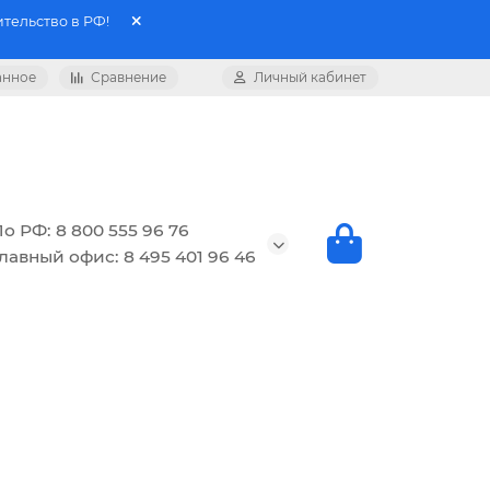
тельство в РФ!
анное
Сравнение
Личный кабинет
о РФ: 8 800 555 96 76
лавный офис: 8 495 401 96 46