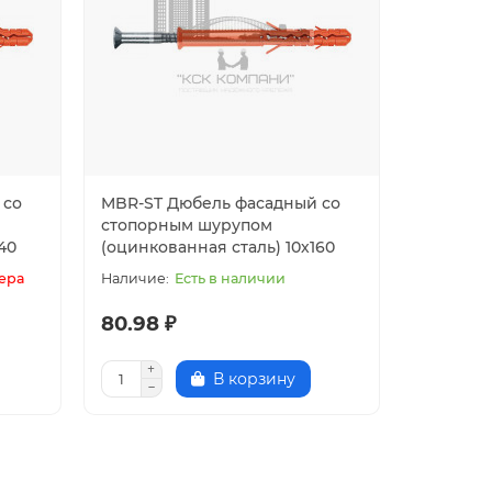
 со
MBR-ST Дюбель фасадный со
стопорным шурупом
40
(оцинкованная сталь) 10х160
ера
Есть в наличии
80.98 ₽
В корзину