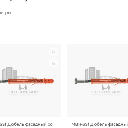
ьтры
SSf Дюбель фасадный со
MBR-SSf Дюбель фасадны