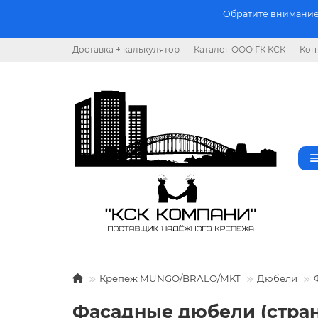
Обратите внимание.
Доставка + калькулятор
Каталог ООО ГК КСК
Кон
Крепеж MUNGO/BRALO/MKT
Дюбели
Фасадные дюбели (стран