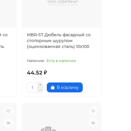
й со
MBR-ST Дюбель фасадный со
стопорным шурупом
ль
(оцинкованная сталь) 10х100
Есть в наличии
44.52 ₽
В корзину