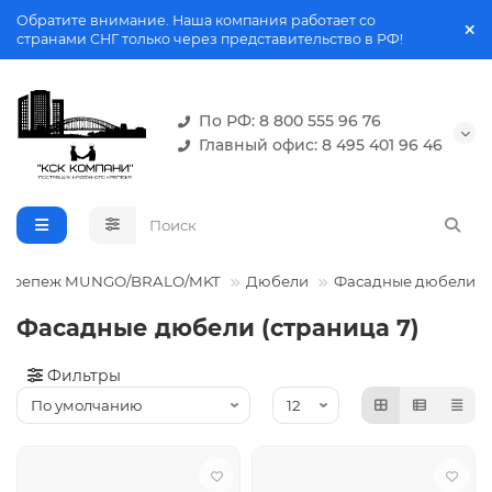
Обратите внимание. Наша компания работает со
странами СНГ только через представительство в РФ!
По РФ: 8 800 555 96 76
Главный офис: 8 495 401 96 46
Крепеж MUNGO/BRALO/MKT
Дюбели
Фасадные дюбели
Фасадные дюбели (страница 7)
Фильтры