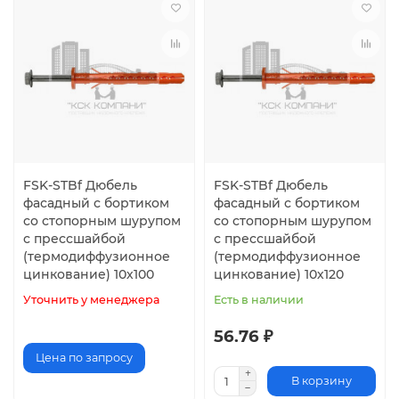
FSK-STBf Дюбель
FSK-STBf Дюбель
фасадный с бортиком
фасадный с бортиком
со стопорным шурупом
со стопорным шурупом
с прессшайбой
с прессшайбой
(термодиффузионное
(термодиффузионное
цинкование) 10х100
цинкование) 10х120
Уточнить у менеджера
Есть в наличии
56.76 ₽
Цена по запросу
В корзину