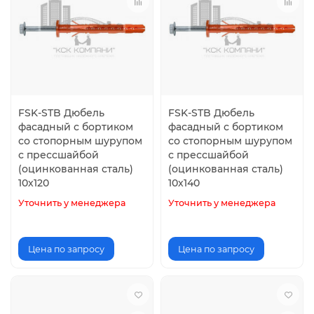
FSK-STB Дюбель
FSK-STB Дюбель
фасадный с бортиком
фасадный с бортиком
со стопорным шурупом
со стопорным шурупом
с прессшайбой
с прессшайбой
(оцинкованная сталь)
(оцинкованная сталь)
10х120
10х140
Уточнить у менеджера
Уточнить у менеджера
Цена по запросу
Цена по запросу