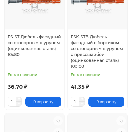
FS-ST Дюбель фасадный
FSK-STB Дюбель
со стопорным шурупом
фасадный с бортиком
(оцинкованная сталь)
со стопорным шурупом
10х80
с прессшайбой
(оцинкованная сталь)
10х100
Есть в наличии
Есть в наличии
36.70 ₽
41.35 ₽
В корзину
В корзину