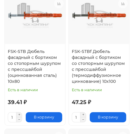
FSK-STB Дюбель
FSK-STBf Дюбель
фасадный с бортиком
фасадный с бортиком
со стопорным шурупом
со стопорным шурупом
с прессшайбой
с прессшайбой
(оцинкованная сталь)
(термодиффузионное
10х80
цинкование) 10х100
Есть в наличии
Есть в наличии
39.41 ₽
47.25 ₽
В корзину
В корзину