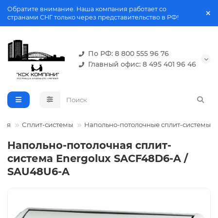
Обратите внимание. Наша компания работает со
странами СНГ только через представительство в РФ!
По РФ: 8 800 555 96 76
Главный офис: 8 495 401 96 46
ния
Сплит-системы
Напольно-потолочные сплит-системы
Напольно-потолочная сплит-
система Energolux SAСF48D6-A /
SAU48U6-A