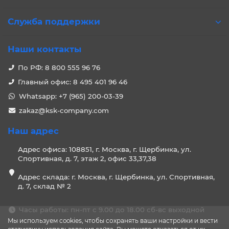
Служба поддержки
Наши контакты
По РФ: 8 800 555 96 76
Главный офис: 8 495 401 96 46
Whatsapp: +7 (965) 200-03-39
zakaz@ksk-company.com
Наш адрес
Адрес офиса: 108851, г. Москва, г. Щербинка, ул.
Спортивная, д. 7, этаж 2, офис 33,37,38
Адрес склада: г. Москва, г. Щербинка, ул. Спортивная,
д. 7, склад № 2
Часы работы: пн-пт с 9.00 до 18.00 сб-вс выходной
Мы используем cookies, чтобы сохранять ваши настройки и вести