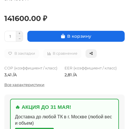
141600.00 ₽
В корзину
В закладки
В сравнение
COP (коэффициент / класс)
EER (коэффициент / класс)
3,41 /A
2,81 /A
Все характеристики
🔥 АКЦИЯ ДО 31 МАЯ!
Доставка до любой ТК в г. Москве (любой вес
и объем)