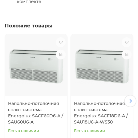
комплекте
Похожие товары
Напольно-потолочная
Напольно-потолочная
сплит-система
сплит-система
Energolux SAСF60D6-A /
Energolux SAСF18D6-A /
SAU60U6-A
SAU18U6-A-WS30
Есть в наличии
Есть в наличии