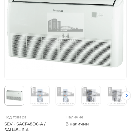
Код товара
Наличие
SEV - SAСF48D6-A /
В наличии
SAU48U6-A