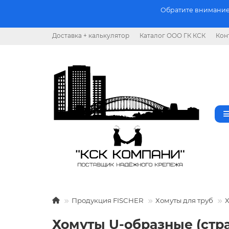
Обратите внимание.
Доставка + калькулятор
Каталог ООО ГК КСК
Кон
Продукция FISCHER
Хомуты для труб
Хомуты U-образные (стр