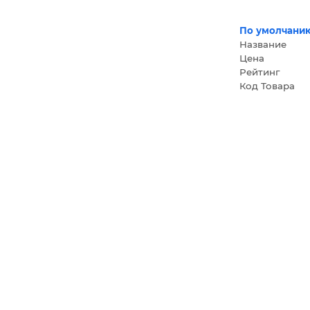
По умолчани
Название
Цена
Рейтинг
Код Товара