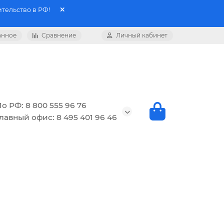
тельство в РФ!
анное
Сравнение
Личный кабинет
о РФ: 8 800 555 96 76
лавный офис: 8 495 401 96 46