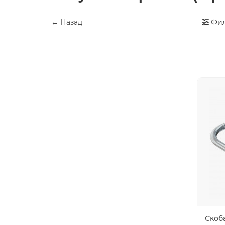
← Назад
Фил
Скоб