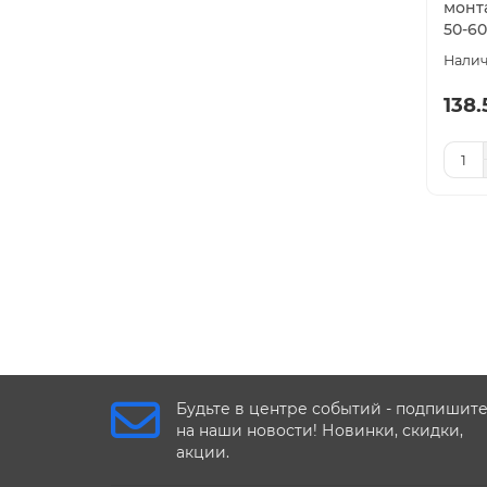
монт
50-60
138.
Будьте в центре событий - подпишит
на наши новости! Новинки, скидки,
акции.