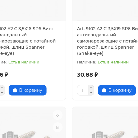
9102 A2 C 3,5X16 SP6 Винт
Art. 9102 A2 C 3,5X19 SP6 В
вандальный
антивандальный
нарезающие с потайной
самонарезающие с потай
вкой, шлиц Spanner
головкой, шлиц Spanner
e-eye)
(Snake-eye)
Есть в наличии
Есть в наличии
6 ₽
30.88 ₽
В корзину
В корзину