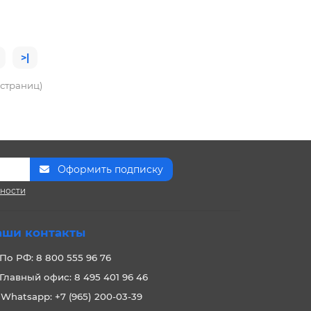
>|
4 страниц)
Оформить подписку
сности
аши контакты
По РФ: 8 800 555 96 76
Главный офис: 8 495 401 96 46
Whatsapp: +7 (965) 200-03-39