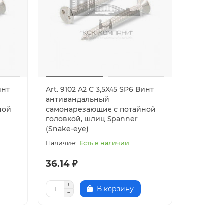
инт
Art. 9102 A2 C 3,5X45 SP6 Винт
антивандальный
ной
самонарезающие с потайной
головкой, шлиц Spanner
(Snake-eye)
Есть в наличии
36.14 ₽
В корзину