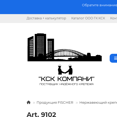
Обратите внимание.
Доставка + калькулятор
Каталог ООО ГК КСК
Кон
Продукция FISCHER
Нержавеющий креп
Art. 9102