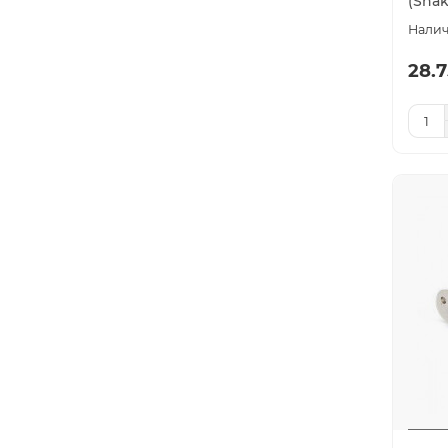
(Snak
28.7