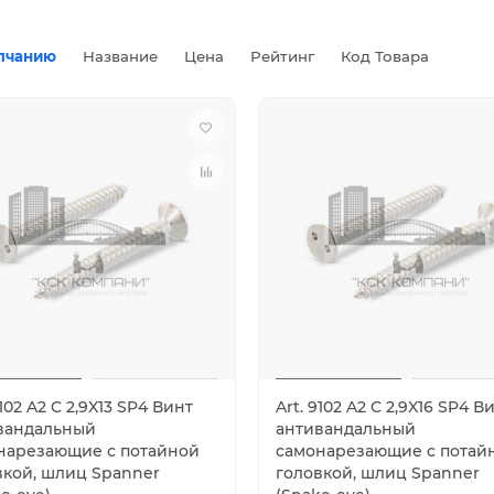
лчанию
Название
Цена
Рейтинг
Код Товара
9102 A2 C 2,9X13 SP4 Винт
Art. 9102 A2 C 2,9X16 SP4 В
вандальный
антивандальный
нарезающие с потайной
самонарезающие с потай
вкой, шлиц Spanner
головкой, шлиц Spanner