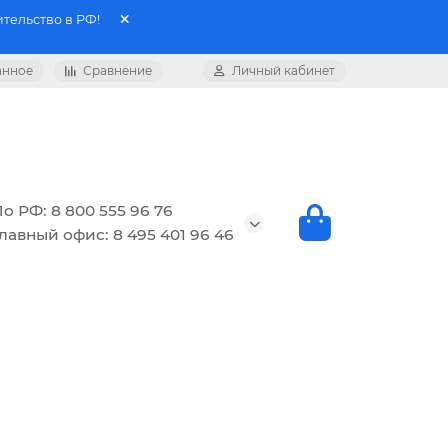
тельство в РФ!
анное
Сравнение
Личный кабинет
о РФ: 8 800 555 96 76
лавный офис: 8 495 401 96 46