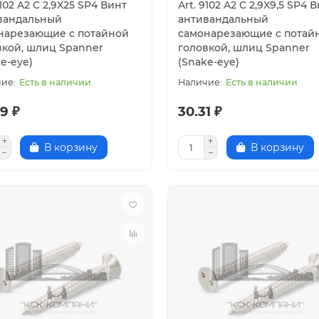
9102 A2 C 2,9X25 SP4 Винт
Art. 9102 A2 C 2,9X9,5 SP4 
вандальный
антивандальный
нарезающие с потайной
самонарезающие с потай
вкой, шлиц Spanner
головкой, шлиц Spanner
e-eye)
(Snake-eye)
Есть в наличии
Есть в наличии
9 ₽
30.31 ₽
В корзину
В корзину