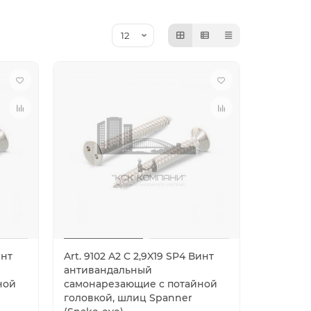
инт
Art. 9102 A2 C 2,9X19 SP4 Винт
антивандальный
ной
самонарезающие с потайной
головкой, шлиц Spanner