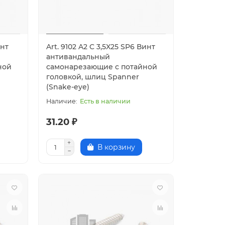
инт
Art. 9102 A2 C 3,5X25 SP6 Винт
антивандальный
ной
самонарезающие с потайной
головкой, шлиц Spanner
(Snake-eye)
Есть в наличии
31.20 ₽
В корзину