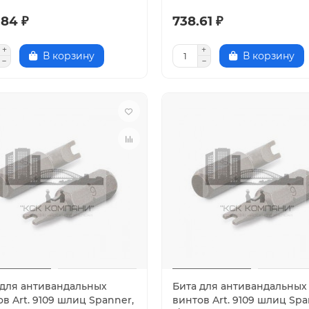
.84 ₽
738.61 ₽
В корзину
В корзину
 для антивандальных
Бита для антивандальных
в Art. 9109 шлиц Spanner,
винтов Art. 9109 шлиц Spa