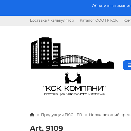
Обратите внимание.
Доставка + калькулятор
Каталог ООО ГК КСК
Кон
Продукция FISCHER
Нержавеющий креп
Art. 9109