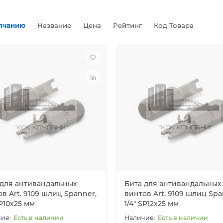
лчанию
Название
Цена
Рейтинг
Код Товара
 для антивандальных
Бита для антивандальных
в Art. 9109 шлиц Spanner,
винтов Art. 9109 шлиц Spa
SP10x25 мм
1/4" SP12x25 мм
Есть в наличии
Есть в наличии