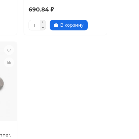
690.84 ₽
В корзину
nner,