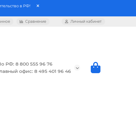
тельство в РФ!
анное
Сравнение
Личный кабинет
о РФ: 8 800 555 96 76
лавный офис: 8 495 401 96 46