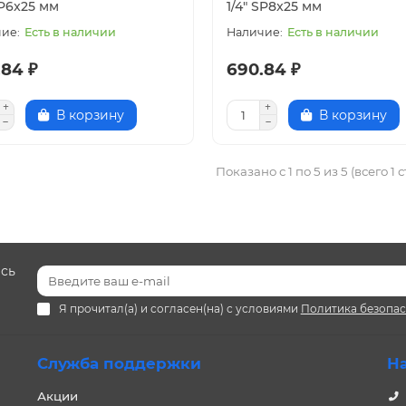
SP6x25 мм
1/4" SP8x25 мм
Есть в наличии
Есть в наличии
.84 ₽
690.84 ₽
В корзину
В корзину
Показано с 1 по 5 из 5 (всего 1 
есь
Я прочитал(а) и согласен(на) с условиями
Политика безопа
Служба поддержки
Н
Акции