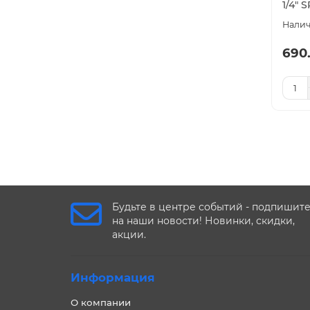
1/4" 
690
Будьте в центре событий - подпишит
на наши новости! Новинки, скидки,
акции.
Информация
О компании