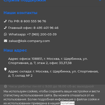
Служба поддержки
Наши контакты
По РФ: 8 800 555 96 76
Главный офис: 8 495 401 96 46
Whatsapp: +7 (965) 200-03-39
zakaz@ksk-company.com
Наш адрес
Адрес офиса: 108851, г. Москва, г. Щербинка, ул.
Спортивная, д. 7, этаж 2, офис 33,37,38
Адрес склада: г. Москва, г. Щербинка, ул. Спортивная,
д. 7, склад № 2
Часы работы: пн-пт с 9.00 до 18.00 сб-вс выходной
Мы используем cookies, чтобы сохранять ваши настройки и вести
статистику использования сайта. Вы можете отказаться от их
использования. Более подробная информация о файлах cookie и
их использовании приведена в нашей
политике