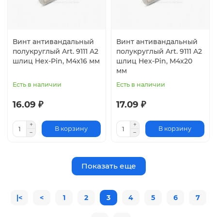
Винт антивандальный
Винт антивандальный
полукруглый Art. 9111 A2
полукруглый Art. 9111 A2
шлиц Hex-Pin, M4x16 мм
шлиц Hex-Pin, M4x20
мм
Есть в наличии
Есть в наличии
16.09 ₽
17.09 ₽
В корзину
В корзину
Показать еще
|<
<
1
2
3
4
5
6
7