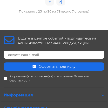
>
>|
Показано с 25 по 36 из 78 (всего 7 страниц)
Будьте в центре событий - подпишитесь на
наши новости! Новинки, скидки, акции.
Оформить подписку
Я прочитал(а) и согласен(на) с условиями
Политика
безопасности
Информация