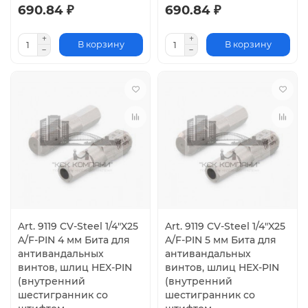
690.84 ₽
690.84 ₽
В корзину
В корзину
Art. 9119 CV-Steel 1/4"X25
Art. 9119 CV-Steel 1/4"X25
A/F-PIN 4 мм Бита для
A/F-PIN 5 мм Бита для
антивандальных
антивандальных
винтов, шлиц HEX-PIN
винтов, шлиц HEX-PIN
(внутренний
(внутренний
шестигранник со
шестигранник со