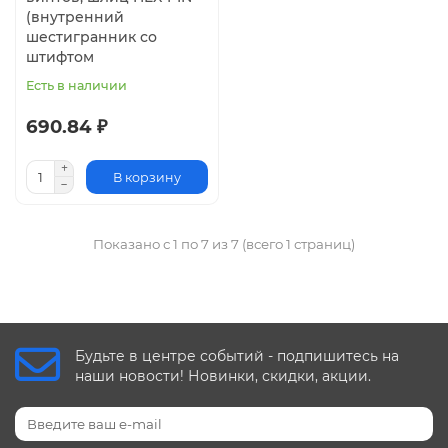
(внутренний
шестигранник со
штифтом
Есть в наличии
690.84 ₽
В корзину
Показано с 1 по 7 из 7 (всего 1 страниц)
Будьте в центре событий - подпишитесь на
наши новости! Новинки, скидки, акции.