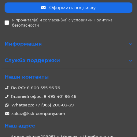
Оформить подписку
Я прочитал(а) и согласен(на) с условиями
Политика
безопасности
Информация
Служба поддержки
Наши контакты
По РФ: 8 800 555 96 76
Главный офис: 8 495 401 96 46
Whatsapp: +7 (965) 200-03-39
zakaz@ksk-company.com
Наш адрес
Адрес офиса: 108851, г. Москва, г. Щербинка, ул.