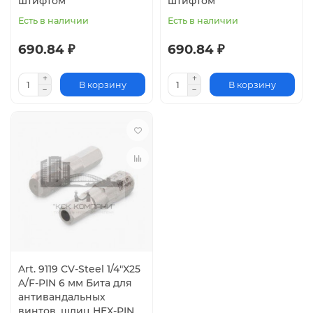
штифтом
штифтом
Есть в наличии
Есть в наличии
690.84 ₽
690.84 ₽
В корзину
В корзину
Art. 9119 CV-Steel 1/4"X25
A/F-PIN 6 мм Бита для
антивандальных
винтов, шлиц HEX-PIN