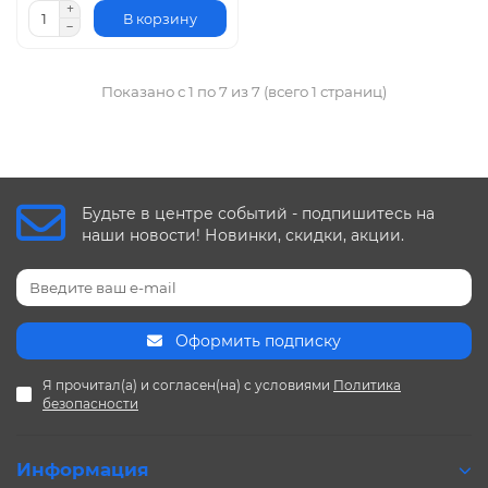
В корзину
Показано с 1 по 7 из 7 (всего 1 страниц)
Будьте в центре событий - подпишитесь на
наши новости! Новинки, скидки, акции.
Оформить подписку
Я прочитал(а) и согласен(на) с условиями
Политика
безопасности
Информация