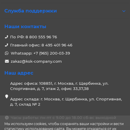
Служба поддержки
Наши контакты
По РФ: 8 800 555 96 76
Главный офис: 8 495 401 96 46
Whatsapp: +7 (965) 200-03-39
zakaz@ksk-company.com
Наш адрес
Адрес офиса: 108851, г. Москва, г. Щербинка, ул.
Спортивная, д. 7, этаж 2, офис 33,37,38
Адрес склада: г. Москва, г. Щербинка, ул. Спортивная,
д. 7, склад № 2
Часы работы: пн-пт с 9.00 до 18.00 сб-вс выходной
Мы используем cookies, чтобы сохранять ваши настройки и вести
статистику использования сайта. Вы можете отказаться от их