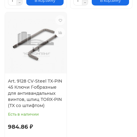
В корзину
В корзину
Art. 9128 CV-Steel TX-PIN
45 Ключи Г-образные
для антивандальных
винтов, шлиц TORX-PIN
(TX со штифтом)
Есть в наличии
984.86 ₽