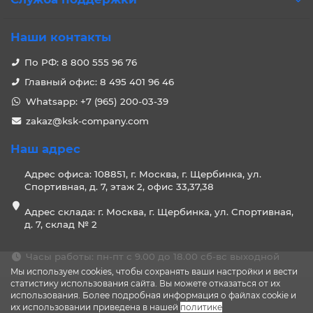
Наши контакты
По РФ: 8 800 555 96 76
Главный офис: 8 495 401 96 46
Whatsapp: +7 (965) 200-03-39
zakaz@ksk-company.com
Наш адрес
Адрес офиса: 108851, г. Москва, г. Щербинка, ул.
Спортивная, д. 7, этаж 2, офис 33,37,38
Адрес склада: г. Москва, г. Щербинка, ул. Спортивная,
д. 7, склад № 2
Часы работы: пн-пт с 9.00 до 18.00 сб-вс выходной
Мы используем cookies, чтобы сохранять ваши настройки и вести
статистику использования сайта. Вы можете отказаться от их
использования. Более подробная информация о файлах cookie и
их использовании приведена в нашей
политике