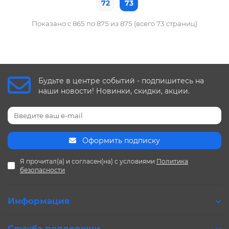
72
73
Показано с 865 по 875 из 875 (всего 73 страниц)
Будьте в центре событий - подпишитесь на
наши новости! Новинки, скидки, акции.
Оформить подписку
Я прочитал(а) и согласен(на) с условиями
Политика
безопасности
Информация
Служба поддержки