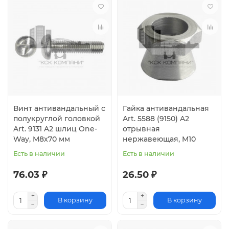
Винт антивандальный с
Гайка антивандальная
полукруглой головкой
Art. 5588 (9150) A2
Art. 9131 A2 шлиц One-
отрывная
Way, M8x70 мм
нержавеющая, M10
Есть в наличии
Есть в наличии
76.03 ₽
26.50 ₽
В корзину
В корзину