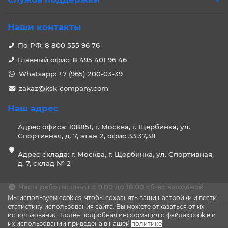
Наши контакты
По РФ: 8 800 555 96 76
Главный офис: 8 495 401 96 46
Whatsapp: +7 (965) 200-03-39
zakaz@ksk-company.com
Наш адрес
Адрес офиса: 108851, г. Москва, г. Щербинка, ул.
Спортивная, д. 7, этаж 2, офис 33,37,38
Адрес склада: г. Москва, г. Щербинка, ул. Спортивная,
д. 7, склад № 2
Часы работы: пн-пт с 9.00 до 18.00 сб-вс выходной
Мы используем cookies, чтобы сохранять ваши настройки и вести
статистику использования сайта. Вы можете отказаться от их
использования. Более подробная информация о файлах cookie и
их использовании приведена в нашей
политике