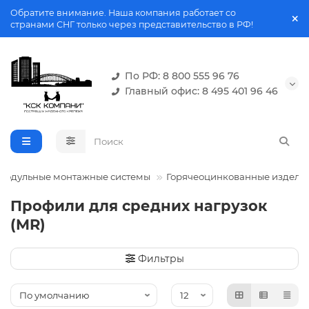
Обратите внимание. Наша компания работает со
странами СНГ только через представительство в РФ!
По РФ: 8 800 555 96 76
Главный офис: 8 495 401 96 46
Модульные монтажные системы
Горячеоцинкованные издели
Профили для средних нагрузок
(MR)
Фильтры