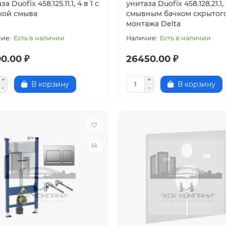
а Duofix 458.125.11.1, 4 в 1 с
унитаза Duofix 458.128.21.1,
кой смыва
смывным бачком скрытог
монтажа Delta
Есть в наличии
Есть в наличии
0.00 ₽
26450.00 ₽
В корзину
В корзину