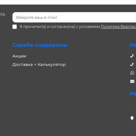
есь
Я прочитал(а) и согласен(на) с условиями
Политика безопа
Служба поддержки
Н
Акции
Доставка + Калькулятор
Н