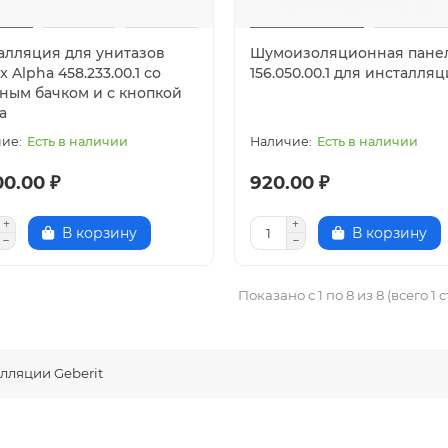
алляция для унитазов
Шумоизоляционная пане
x Alpha 458.233.00.1 со
156.050.00.1 для инсталля
ным бачком и с кнопкой
а
Есть в наличии
Есть в наличии
00.00 ₽
920.00 ₽
В корзину
В корзину
Показано с 1 по 8 из 8 (всего 1 
лляции Geberit