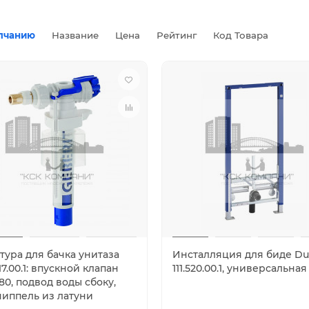
лчанию
Название
Цена
Рейтинг
Код Товара
тура для бачка унитаза
Инсталляция для биде Du
17.00.1: впускной клапан
111.520.00.1, универсальная
80, подвод воды сбоку,
 ниппель из латуни