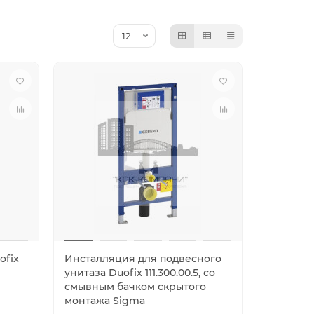
ofix
Инсталляция для подвесного
унитаза Duofix 111.300.00.5, со
смывным бачком скрытого
монтажа Sigma