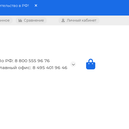
тельство в РФ!
анное
Сравнение
Личный кабинет
о РФ: 8 800 555 96 76
лавный офис: 8 495 401 96 46