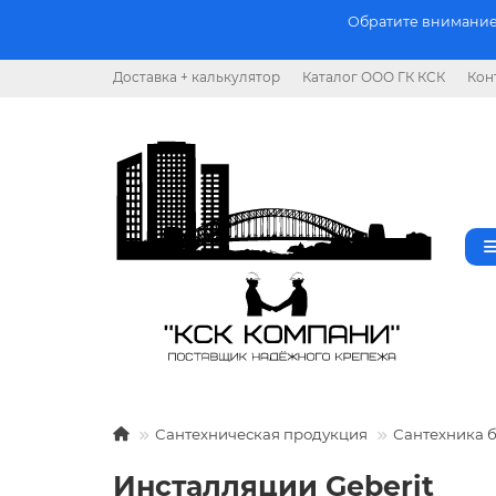
Обратите внимание.
Доставка + калькулятор
Каталог ООО ГК КСК
Кон
Сантехническая продукция
Сантехника 
Инсталляции Geberit