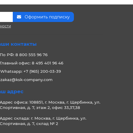
Оформить подписку
сности
аши контакты
По РФ: 8 800 555 96 76
Главный офис: 8 495 401 96 46
Whatsapp: +7 (965) 200-03-39
zakaz@ksk-company.com
аш адрес
Адрес офиса: 108851, г. Москва, г. Щербинка, ул.
Спортивная, д. 7, этаж 2, офис 33,37,38
Адрес склада: г. Москва, г. Щербинка, ул.
Спортивная, д. 7, склад № 2