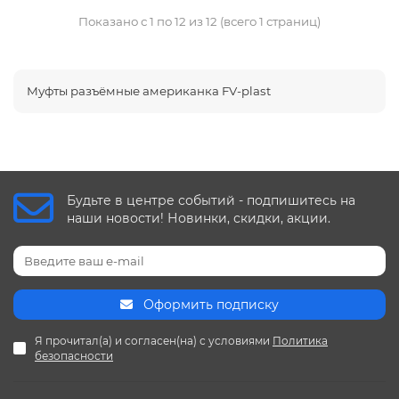
Показано с 1 по 12 из 12 (всего 1 страниц)
Муфты разъёмные американка FV-plast
Будьте в центре событий - подпишитесь на
наши новости! Новинки, скидки, акции.
Оформить подписку
Я прочитал(а) и согласен(на) с условиями
Политика
безопасности