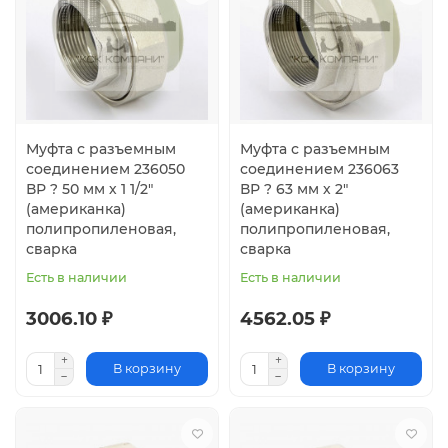
Муфта с разъемным
Муфта с разъемным
соединением 236050
соединением 236063
ВР ? 50 мм х 1 1/2"
ВР ? 63 мм х 2"
(американка)
(американка)
полипропиленовая,
полипропиленовая,
сварка
сварка
Есть в наличии
Есть в наличии
3006.10 ₽
4562.05 ₽
В корзину
В корзину