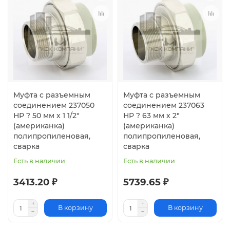
Муфта с разъемным
Муфта с разъемным
соединением 237050
соединением 237063
НР ? 50 мм х 1 1/2"
НР ? 63 мм х 2"
(американка)
(американка)
полипропиленовая,
полипропиленовая,
сварка
сварка
Есть в наличии
Есть в наличии
3413.20 ₽
5739.65 ₽
В корзину
В корзину