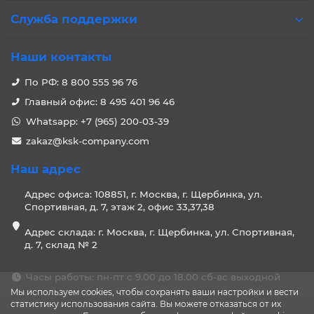
Служба поддержки
Наши контакты
По РФ: 8 800 555 96 76
Главный офис: 8 495 401 96 46
Whatsapp: +7 (965) 200-03-39
zakaz@ksk-company.com
Наш адрес
Адрес офиса: 108851, г. Москва, г. Щербинка, ул.
Спортивная, д. 7, этаж 2, офис 33,37,38
Адрес склада: г. Москва, г. Щербинка, ул. Спортивная,
д. 7, склад № 2
Часы работы: пн-пт с 9.00 до 18.00 сб-вс выходной
Мы используем cookies, чтобы сохранять ваши настройки и вести
статистику использования сайта. Вы можете отказаться от их