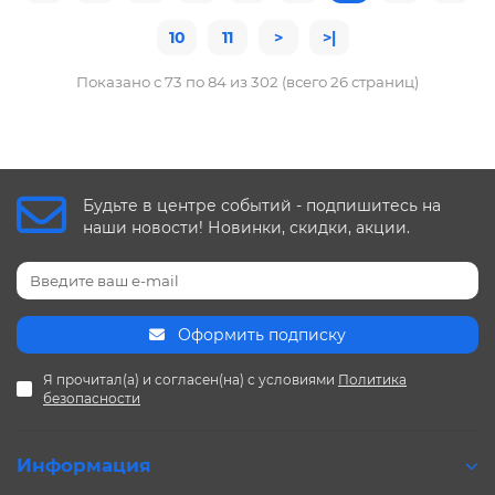
10
11
>
>|
Показано с 73 по 84 из 302 (всего 26 страниц)
Будьте в центре событий - подпишитесь на
наши новости! Новинки, скидки, акции.
Оформить подписку
Я прочитал(а) и согласен(на) с условиями
Политика
безопасности
Информация