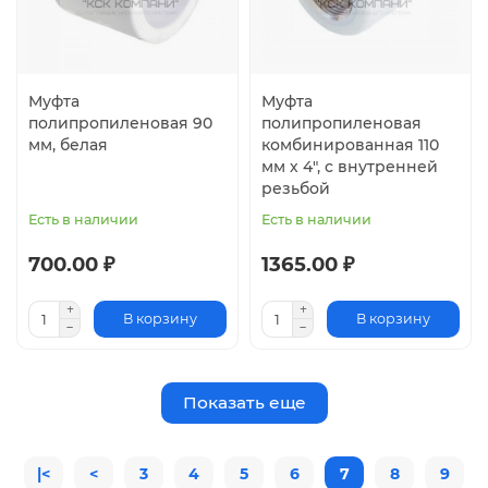
Муфта
Муфта
полипропиленовая 90
полипропиленовая
мм, белая
комбинированная 110
мм х 4", с внутренней
резьбой
Есть в наличии
Есть в наличии
700.00 ₽
1365.00 ₽
В корзину
В корзину
Показать еще
|<
<
3
4
5
6
7
8
9