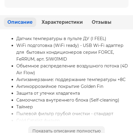
Описание
Характеристики
Отзывы
Датчик температуры в пульте ДУ (I FEEL)
WiFi подготовка (WiFi ready) - USB Wi-Fi адаптер
для бытовых кондиционеров серии FORCE,
FeRRUM, арт. SIW01MID
Объемное распределение воздушного потока (4D
Air Flow)
Антизамерзание: поддержание температуры +8С
Антикоррозийное покрытие Golden Fin
Защита от утечки хладагента
Самоочистка внутреннего блока (Self-cleaning)
Таймер
Пылевой фильтр грубой очистки - стандарт
Cold Catalist фильтр
Уровень шума от 26 дБ(А)
Показать описание полностью