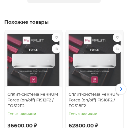
Три скорости вентилятора
R32
Класс энергоэффективности A
Гарантия 3 года
Похожие товары
Сплит-система FeRRUM
Сплит-система FeRRUM
Force (on/off) FIS12F2 /
Force (on/off) FIS18F2 /
FOS12F2
FOS18F2
Есть в наличии
Есть в наличии
36600.00 ₽
62800.00 ₽