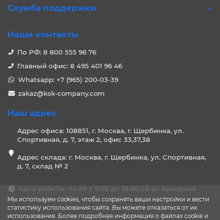
Служба поддержки
Наши контакты
По РФ: 8 800 555 96 76
Главный офис: 8 495 401 96 46
Whatsapp: +7 (965) 200-03-39
zakaz@ksk-company.com
Наш адрес
Адрес офиса: 108851, г. Москва, г. Щербинка, ул.
Спортивная, д. 7, этаж 2, офис 33,37,38
Адрес склада: г. Москва, г. Щербинка, ул. Спортивная,
д. 7, склад № 2
Часы работы: пн-пт с 9.00 до 18.00 сб-вс выходной
Мы используем cookies, чтобы сохранять ваши настройки и вести
статистику использования сайта. Вы можете отказаться от их
использования. Более подробная информация о файлах cookie и