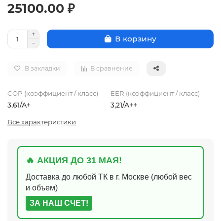
25100.00 ₽
В корзину
В закладки
В сравнение
COP (коэффициент / класс)
EER (коэффициент / класс)
3,61/A+
3,21/A++
Все характеристики
🔥 АКЦИЯ ДО 31 МАЯ!
Доставка до любой ТК в г. Москве (любой вес
и объем)
ЗА НАШ СЧЕТ!