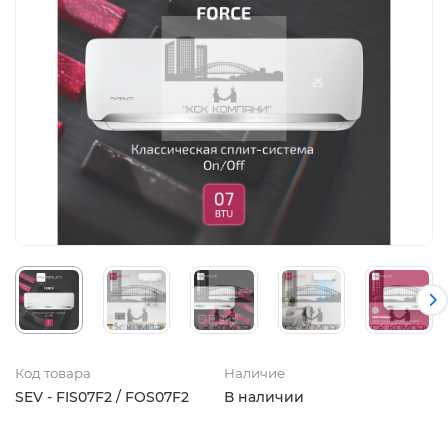
Код товара
Наличие
SEV - FIS07F2 / FOS07F2
В наличии