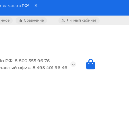
тельство в РФ!
анное
Сравнение
Личный кабинет
о РФ: 8 800 555 96 76
лавный офис: 8 495 401 96 46