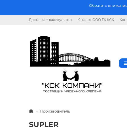
Обратите внимание.
Доставка + калькулятор
Каталог ООО ГК КСК
Кон
Производитель
SUPLER