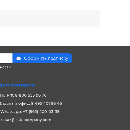
Оформить подписку
сности
аши контакты
По РФ: 8 800 555 96 76
Главный офис: 8 495 401 96 46
Whatsapp: +7 (965) 200-03-39
zakaz@ksk-company.com