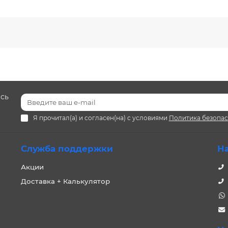
есь
Я прочитал(а) и согласен(на) с условиями
Политика безопа
Служба поддержки
Н
Акции
Доставка + Калькулятор