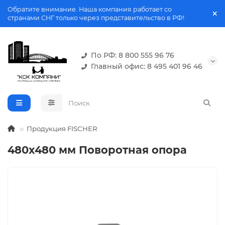
Обратите внимание. Наша компания работает со
странами СНГ только через представительство в РФ!
По РФ: 8 800 555 96 76
Главный офис: 8 495 401 96 46
Продукция FISCHER
480x480 мм Поворотная опора