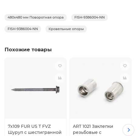
480x480 мм Поворотная опора
FISH-9386004-NN
FISH-9386004-NN
Кровельные опоры
Похожие товары
7x109 FUR US T FVZ
ART 1021 Заклепки
Шуруп с шестигранной
резьбовые с