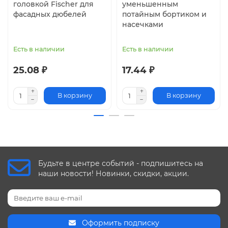
головкой Fischer для
уменьшенным
фасадных дюбелей
потайным бортиком и
насечками
Есть в наличии
Есть в наличии
25.08 ₽
17.44 ₽
В корзину
В корзину
Будьте в центре событий - подпишитесь на
наши новости! Новинки, скидки, акции.
Оформить подписку