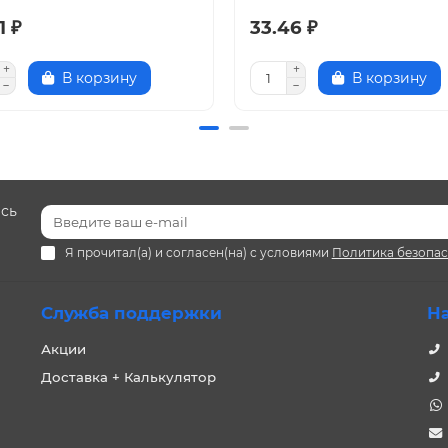
1 ₽
33.46 ₽
В корзину
В корзину
есь
Я прочитал(а) и согласен(на) с условиями
Политика безопа
Служба поддержки
Н
Акции
Доставка + Калькулятор