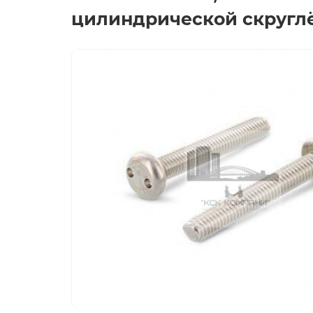
цилиндрической скруглё