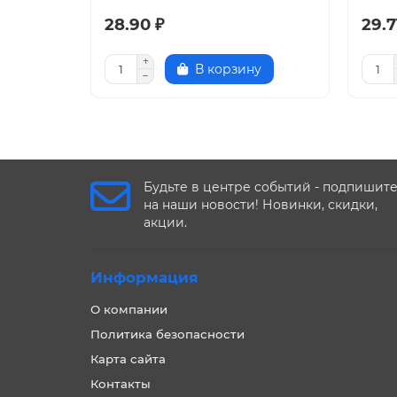
28.90 ₽
29.7
В корзину
Будьте в центре событий - подпишит
на наши новости! Новинки, скидки,
акции.
Информация
О компании
Политика безопасности
Карта сайта
Контакты