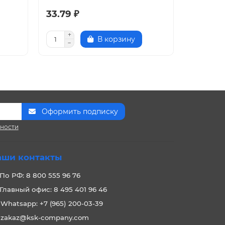
33.79 ₽
34.13 ₽
В корзину
Оформить подписку
сности
аши контакты
По РФ: 8 800 555 96 76
Главный офис: 8 495 401 96 46
Whatsapp: +7 (965) 200-03-39
zakaz@ksk-company.com