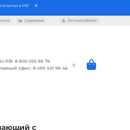
тельство в РФ!
анное
Сравнение
Личный кабинет
о РФ: 8 800 555 96 76
лавный офис: 8 495 401 96 46
езающий с