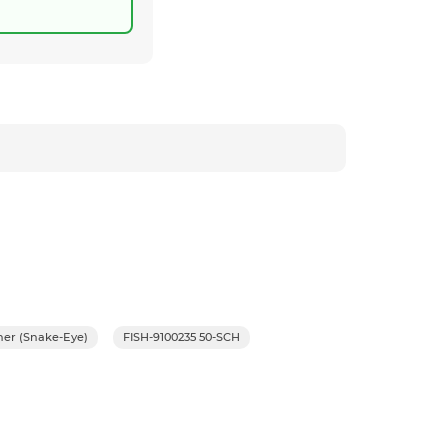
er (Snake-Eye)
FISH-9100235 50-SCH