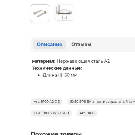
Описание
Отзывы
Материал:
Нержавеющая сталь A2
Технические данные:
Длина (l): 50 мм
Art. 9100 A2 C 3
5X50 SP6 Винт антивандальный са
FISH-9100235 50-SCH
Art. 9100
Похожие товары