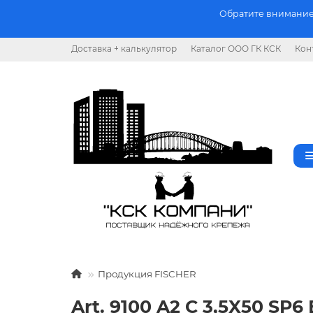
Обратите внимание.
Доставка + калькулятор
Каталог ООО ГК КСК
Кон
Продукция FISCHER
Art. 9100 A2 C 3,5X50 S