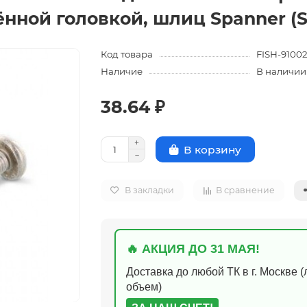
нной головкой, шлиц Spanner (S
Код товара
FISH-9100
Наличие
В наличии
38.64 ₽
В корзину
В закладки
В сравнение
🔥 АКЦИЯ ДО 31 МАЯ!
Доставка до любой ТК в г. Москве 
объем)