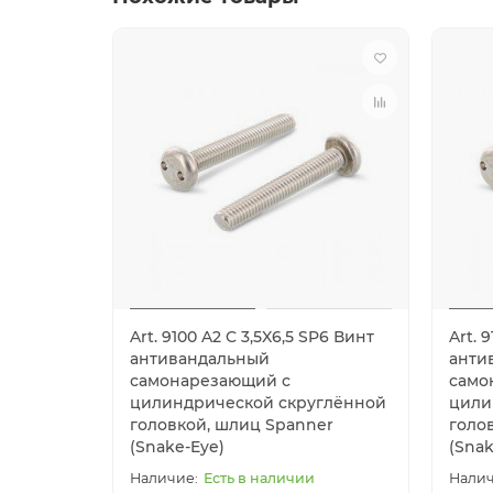
Art. 9100 A2 C 3,5X6,5 SP6 Винт
Art. 
антивандальный
анти
самонарезающий с
само
цилиндрической скруглённой
цили
головкой, шлиц Spanner
голо
(Snake-Eye)
(Snak
Есть в наличии