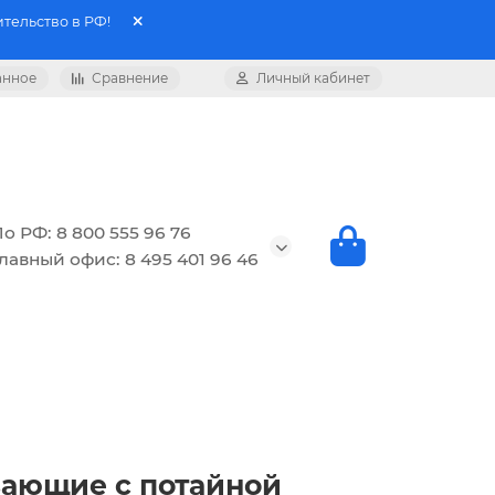
тельство в РФ!
анное
Сравнение
Личный кабинет
о РФ: 8 800 555 96 76
лавный офис: 8 495 401 96 46
езающие с потайной