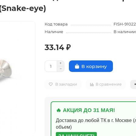
(Snake-eye)
Код товара
FISH-9102
Наличие
В наличии
33.14 ₽
В корзину
В закладки
В сравнение
🔥 АКЦИЯ ДО 31 МАЯ!
Доставка до любой ТК в г. Москве 
объем)