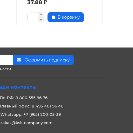
37.88 ₽
40.40 
В корзину
Оформить подписку
сности
аши контакты
По РФ: 8 800 555 96 76
Главный офис: 8 495 401 96 46
Whatsapp: +7 (965) 200-03-39
zakaz@ksk-company.com