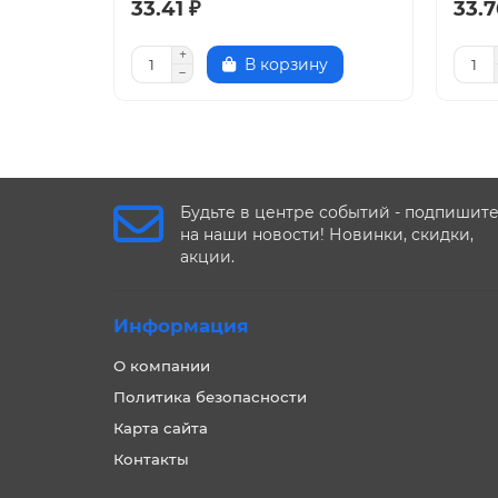
33.41 ₽
33.7
В корзину
Будьте в центре событий - подпишит
на наши новости! Новинки, скидки,
акции.
Информация
О компании
Политика безопасности
Карта сайта
Контакты