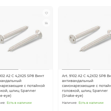
9102 A2 C 4,2X25 SP8 Винт
Art. 9102 A2 C 4,2X32 SP8 В
вандальный
антивандальный
нарезающие с потайной
самонарезающие с потай
вкой, шлиц Spanner
головкой, шлиц Spanner
e-eye)
(Snake-eye)
Есть в наличии
Есть в наличии