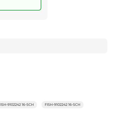
FISH-9102242 16-SCH
FISH-9102242 16-SCH