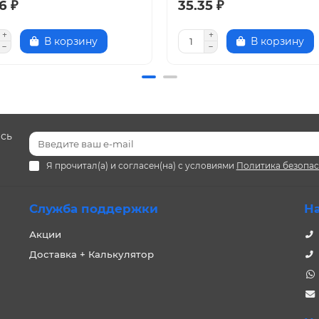
6 ₽
35.35 ₽
В корзину
В корзину
есь
Я прочитал(а) и согласен(на) с условиями
Политика безопа
Служба поддержки
Н
Акции
Доставка + Калькулятор