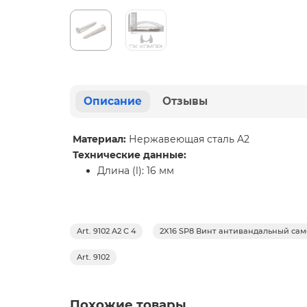
Описание
Отзывы
Материал:
Нержавеющая сталь A2
Технические данные:
Длина (l): 16 мм
Art. 9102 A2 C 4
2X16 SP8 Винт антивандальный са
Art. 9102
Похожие товары