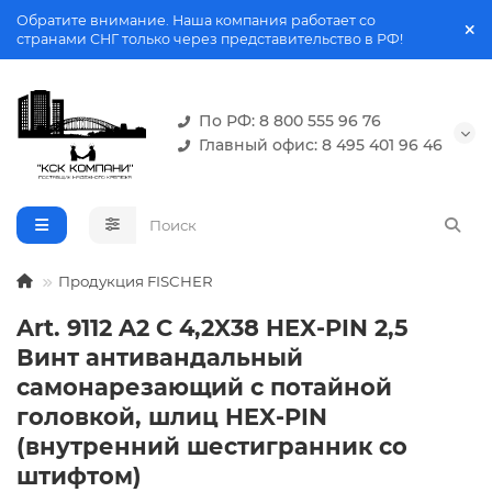
Обратите внимание. Наша компания работает со
странами СНГ только через представительство в РФ!
По РФ: 8 800 555 96 76
Главный офис: 8 495 401 96 46
Продукция FISCHER
Art. 9112 A2 C 4,2X38 HEX-PIN 2,5
Винт антивандальный
самонарезающий с потайной
головкой, шлиц HEX-PIN
(внутренний шестигранник со
штифтом)