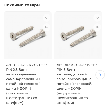
Похожие товары
Art. 9112 A2 C 4,2X50 HEX-
Art. 9112 A2 C 4,8X13 HEX-
PIN 2,5 Винт
PIN 3 Винт
антивандальный
антивандальный
самонарезающий с
самонарезающий с
потайной головкой,
потайной головкой,
шлиц HEX-PIN
шлиц HEX-PIN
(внутренний
(внутренний
шестигранник со
шестигранник со
штифтом)
штифтом)