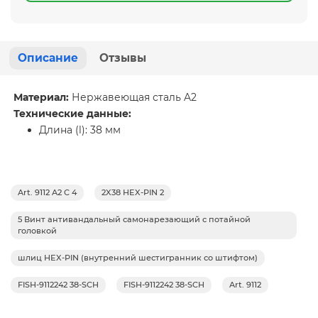
Описание
Отзывы
Материал:
Нержавеющая сталь A2
Технические данные:
Длина (l): 38 мм
Art. 9112 A2 C 4
2X38 HEX-PIN 2
5 Винт антивандальный самонарезающий с потайной
головкой
шлиц HEX-PIN (внутренний шестигранник со штифтом)
FISH-9112242 38-SCH
FISH-9112242 38-SCH
Art. 9112